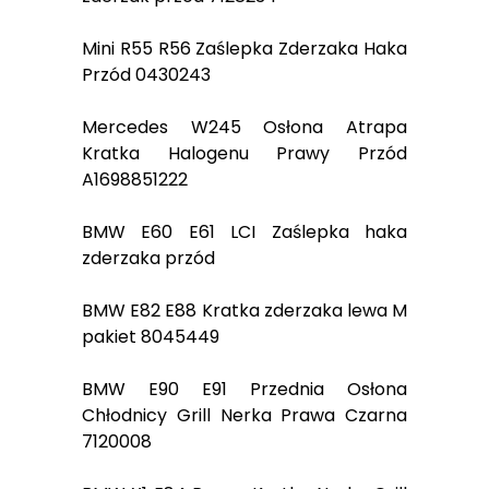
Mini R55 R56 Zaślepka Zderzaka Haka
Przód 0430243
Mercedes W245 Osłona Atrapa
Kratka Halogenu Prawy Przód
A1698851222
BMW E60 E61 LCI Zaślepka haka
zderzaka przód
BMW E82 E88 Kratka zderzaka lewa M
pakiet 8045449
BMW E90 E91 Przednia Osłona
Chłodnicy Grill Nerka Prawa Czarna
7120008