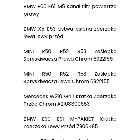
BMW E60 E61 M5 Kanał filtr powietrza
prawy
BMW X5 E53 Listwa osłona zderzaka
lewa lewy przód
MINI R50 R52 R53 Zaślepka
Spryskiwacza Prawa Chrom 6922156
MINI R50 R52 R53 Zaślepka
Spryskiwacza Lewa Chrom 6922155
Mercedes W210 Grill Kratka Zderzaka
Przód Chrom A2108800683
BMW E90 E91 M-PAKIET Kratka
Zderzaka Lewy Przód 7906495