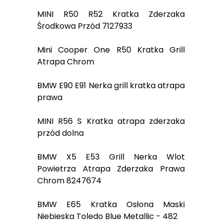
MINI R50 R52 Kratka Zderzaka
Środkowa Przód 7127933
Mini Cooper One R50 Kratka Grill
Atrapa Chrom
BMW E90 E91 Nerka grill kratka atrapa
prawa
MINI R56 S Kratka atrapa zderzaka
przód dolna
BMW X5 E53 Grill Nerka Wlot
Powietrza Atrapa Zderzaka Prawa
Chrom 8247674
BMW E65 Kratka Osłona Maski
Niebieska Toledo Blue Metallic - 482