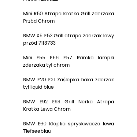
Mini R50 Atrapa Kratka Grill Zderzaka
Przód Chrom
BMW X5 E53 Grill atrapa zderzak lewy
przód 7113733
Mini F55 F56 F57 Ramka lampki
zderzaka tył chrom
BMW F20 F21 Zaślepka haka zderzak
tył liquid blue
BMW E92 E93 Grill Nerka Atrapa
Kratka Lewa Chrom
BMW E60 Klapka spryskiwacza lewa
Tiefseeblau