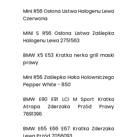
Mini R56 Osłona Listwa Halogenu Lewa
Czerwona
MINI S R56 Osłona Listwa Zaślepka
Halogenu Lewa 2751563
BMW X5 E53 Kratka nerka grill maski
prawy
Mini R56 Zaślepka Haka Holowniczego
Pepper White - 850
BMW E90 E91 LCI M Sport Kratka
Atrapa Zderzaka Przód Prawy
7891396
BMW E65 E66 E67 Kratka Zderzaka
Lewa Przód 7056093