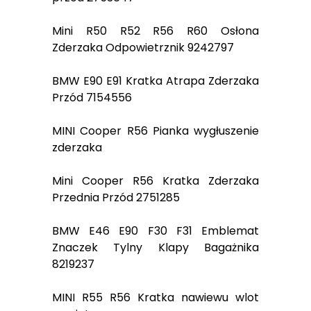
Mini R50 R52 R56 R60 Osłona
Zderzaka Odpowietrznik 9242797
BMW E90 E91 Kratka Atrapa Zderzaka
Przód 7154556
MINI Cooper R56 Pianka wygłuszenie
zderzaka
Mini Cooper R56 Kratka Zderzaka
Przednia Przód 2751285
BMW E46 E90 F30 F31 Emblemat
Znaczek Tylny Klapy Bagażnika
8219237
MINI R55 R56 Kratka nawiewu wlot