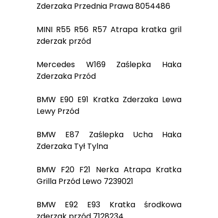
Zderzaka Przednia Prawa 8054486
MINI R55 R56 R57 Atrapa kratka gril
zderzak przód
Mercedes W169 Zaślepka Haka
Zderzaka Przód
BMW E90 E91 Kratka Zderzaka Lewa
Lewy Przód
BMW E87 Zaślepka Ucha Haka
Zderzaka Tył Tylna
BMW F20 F21 Nerka Atrapa Kratka
Grilla Przód Lewo 7239021
BMW E92 E93 Kratka środkowa
zderzak przód 7128234