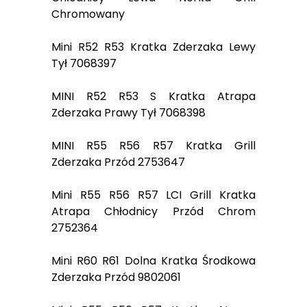
Chromowany
Mini R52 R53 Kratka Zderzaka Lewy
Tył 7068397
MINI R52 R53 S Kratka Atrapa
Zderzaka Prawy Tył 7068398
MINI R55 R56 R57 Kratka Grill
Zderzaka Przód 2753647
Mini R55 R56 R57 LCI Grill Kratka
Atrapa Chłodnicy Przód Chrom
2752364
Mini R60 R61 Dolna Kratka Środkowa
Zderzaka Przód 9802061