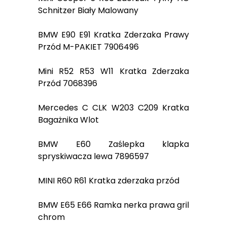
Schnitzer Biały Malowany
BMW E90 E91 Kratka Zderzaka Prawy
Przód M-PAKIET 7906496
Mini R52 R53 W11 Kratka Zderzaka
Przód 7068396
Mercedes C CLK W203 C209 Kratka
Bagażnika Wlot
BMW E60 Zaślepka klapka
spryskiwacza lewa 7896597
MINI R60 R61 Kratka zderzaka przód
BMW E65 E66 Ramka nerka prawa gril
chrom