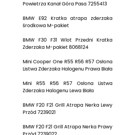
Powietrza Kanał Góra Pasa 7255413
BMW E92 Kratka atrapa zderzaka
środkowa M-pakiet
BMW F30 F31 Wlot Przedni Kratka
Zderzaka M-pakiet 8068124
Mini Cooper One R55 R56 R57 Osłona
Listwa Zderzaka Halogenu Prawa Biała
Mini R55 R56 R57 Osłona Listwa
Zderzaka Halogenu Lewa Biała
BMW F20 F21 Grill Atrapa Nerka Lewy
Przód 7239021
BMW F20 F21 Grill Atrapa Nerka Prawy
Przód 7239022