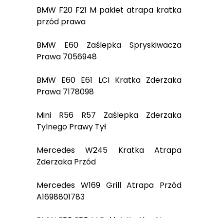
BMW F20 F21 M pakiet atrapa kratka
przód prawa
BMW E60 Zaślepka Spryskiwacza
Prawa 7056948
BMW E60 E61 LCI Kratka Zderzaka
Prawa 7178098
Mini R56 R57 Zaślepka Zderzaka
Tylnego Prawy Tył
Mercedes W245 Kratka Atrapa
Zderzaka Przód
Mercedes W169 Grill Atrapa Przód
A1698801783