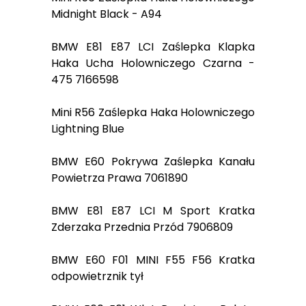
Midnight Black - A94
BMW E81 E87 LCI Zaślepka Klapka
Haka Ucha Holowniczego Czarna -
475 7166598
Mini R56 Zaślepka Haka Holowniczego
Lightning Blue
BMW E60 Pokrywa Zaślepka Kanału
Powietrza Prawa 7061890
BMW E81 E87 LCI M Sport Kratka
Zderzaka Przednia Przód 7906809
BMW E60 F01 MINI F55 F56 Kratka
odpowietrznik tył