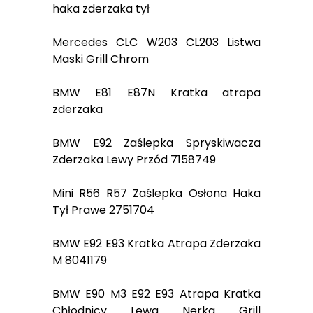
haka zderzaka tył
Mercedes CLC W203 CL203 Listwa
Maski Grill Chrom
BMW E81 E87N Kratka atrapa
zderzaka
BMW E92 Zaślepka Spryskiwacza
Zderzaka Lewy Przód 7158749
Mini R56 R57 Zaślepka Osłona Haka
Tył Prawe 2751704
BMW E92 E93 Kratka Atrapa Zderzaka
M 8041179
BMW E90 M3 E92 E93 Atrapa Kratka
Chłodnicy Lewa Nerka Grill