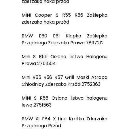
zderzaka haka przód
MINI Cooper S R55 R56 Zaślepka
zderzaka haka przód
BMW E60 E61 Klapka Zaślepka
Przedniego Zderzaka Prawa 7897212
Mini S R56 Osłona Listwa Halogenu
Prawa 2751564
Mini R55 R56 R57 Grill Maski Atrapa
Chłodnicy Zderzaka Przód 2752363
MINI S R56 Osłona listwa halogenu
lewa 2751563
BMW X1 E84 X Line Kratka Zderzaka
Przedniego Przód