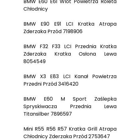
BMW E60 E61 Wlot Powietrza Roleta
Chłodnicy
BMW E90 E91 LCI Kratka Atrapa
Zderzaka Przód 7198906
BMW F32 F33 LCI Przednia Kratka
Zderzaka Kratka Osłona Lewa
8054549
BMW X3 E83 LCI Kanał Powietrza
Przedni Przód 3416420
BMW E60 M Sport Zaślepka
Spryskiwacza Przednia Lewa
Titansilber 7896597
Mini R55 R56 R57 Kratka Grill Atrapa
Chłodnicy Zderzaka Przód 2753647