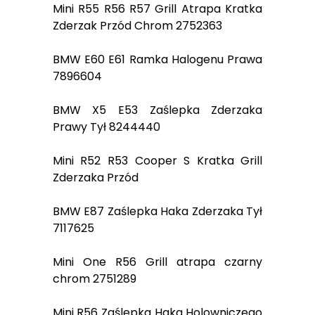
Mini R55 R56 R57 Grill Atrapa Kratka
Zderzak Przód Chrom 2752363
BMW E60 E61 Ramka Halogenu Prawa
7896604
BMW X5 E53 Zaślepka Zderzaka
Prawy Tył 8244440
Mini R52 R53 Cooper S Kratka Grill
Zderzaka Przód
BMW E87 Zaślepka Haka Zderzaka Tył
7117625
Mini One R56 Grill atrapa czarny
chrom 2751289
Mini R56 Zaślepka Haka Holowniczego