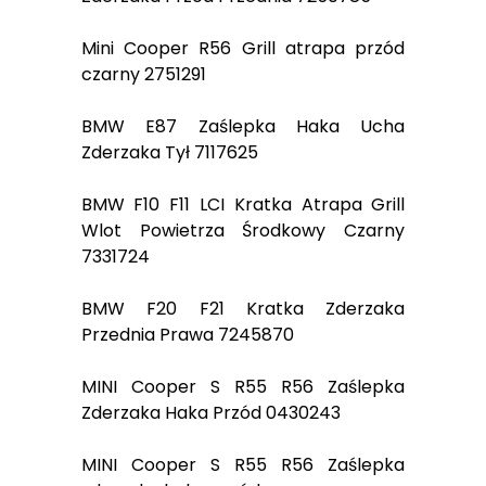
Mini Cooper R56 Grill atrapa przód
czarny 2751291
BMW E87 Zaślepka Haka Ucha
Zderzaka Tył 7117625
BMW F10 F11 LCI Kratka Atrapa Grill
Wlot Powietrza Środkowy Czarny
7331724
BMW F20 F21 Kratka Zderzaka
Przednia Prawa 7245870
MINI Cooper S R55 R56 Zaślepka
Zderzaka Haka Przód 0430243
MINI Cooper S R55 R56 Zaślepka