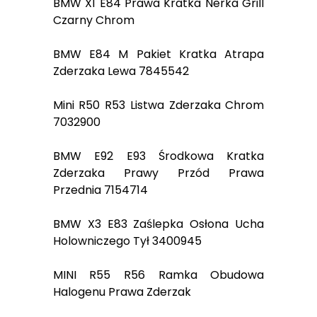
BMW X1 E84 Prawa Kratka Nerka Grill
Czarny Chrom
BMW E84 M Pakiet Kratka Atrapa
Zderzaka Lewa 7845542
Mini R50 R53 Listwa Zderzaka Chrom
7032900
BMW E92 E93 Środkowa Kratka
Zderzaka Prawy Przód Prawa
Przednia 7154714
BMW X3 E83 Zaślepka Osłona Ucha
Holowniczego Tył 3400945
MINI R55 R56 Ramka Obudowa
Halogenu Prawa Zderzak