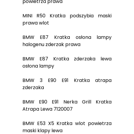
powietrza prawa
MINI R50 Kratka podszybia maski
prawa wlot
BMW E87 Kratka osłona lampy
halogenu zderzak prawa
BMW E87 Kratka zderzaka lewa
osłona lampy
BMW 3 E90 E91 Kratka atrapa
zderzaka
BMW E90 E91 Nerka Grill Kratka
Atrapa Lewa 7120007
BMW E53 X5 Kratka wlot powietrza
maski klapy lewa