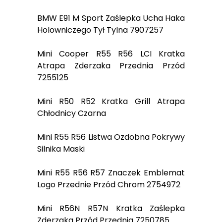
BMW E91 M Sport Zaślepka Ucha Haka
Holowniczego Tył Tylna 7907257
Mini Cooper R55 R56 LCI Kratka
Atrapa Zderzaka Przednia Przód
7255125
Mini R50 R52 Kratka Grill Atrapa
Chłodnicy Czarna
Mini R55 R56 Listwa Ozdobna Pokrywy
Silnika Maski
Mini R55 R56 R57 Znaczek Emblemat
Logo Przednie Przód Chrom 2754972
Mini R56N R57N Kratka Zaślepka
Zderzaka Przód Przednia 7250785