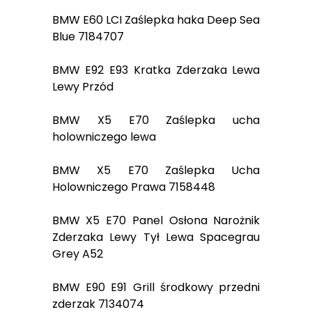
BMW E60 LCI Zaślepka haka Deep Sea
Blue 7184707
BMW E92 E93 Kratka Zderzaka Lewa
Lewy Przód
BMW X5 E70 Zaślepka ucha
holowniczego lewa
BMW X5 E70 Zaślepka Ucha
Holowniczego Prawa 7158448
BMW X5 E70 Panel Osłona Narożnik
Zderzaka Lewy Tył Lewa Spacegrau
Grey A52
BMW E90 E91 Grill środkowy przedni
zderzak 7134074