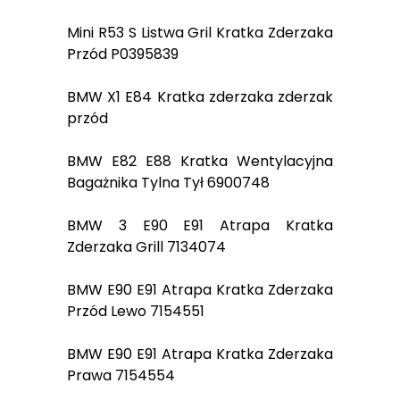
Mini R53 S Listwa Gril Kratka Zderzaka
Przód P0395839
BMW X1 E84 Kratka zderzaka zderzak
przód
BMW E82 E88 Kratka Wentylacyjna
Bagażnika Tylna Tył 6900748
BMW 3 E90 E91 Atrapa Kratka
Zderzaka Grill 7134074
BMW E90 E91 Atrapa Kratka Zderzaka
Przód Lewo 7154551
BMW E90 E91 Atrapa Kratka Zderzaka
Prawa 7154554