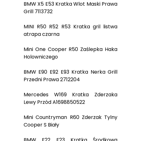
BMW X5 E53 Kratka Wlot Maski Prawa
Grill 7113732
MINI R50 R52 R53 Kratka gril listwa
atrapa czarna
Mini One Cooper R50 Zaślepka Haka
Holowniczego
BMW E90 E92 E93 Kratka Nerka Grill
Przedni Prawa 2712204
Mercedes W169 Kratka Zderzaka
Lewy Przód A1698850522
Mini Countryman R60 Zderzak Tylny
Cooper S Biały
BMW F22 F23 Kratka Środkowa