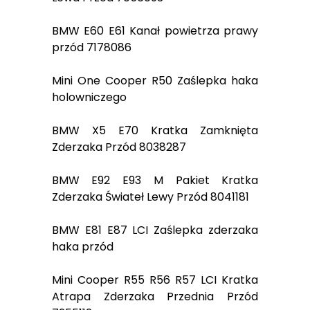
BMW E60 E61 Kanał powietrza prawy
przód 7178086
Mini One Cooper R50 Zaślepka haka
holowniczego
BMW X5 E70 Kratka Zamknięta
Zderzaka Przód 8038287
BMW E92 E93 M Pakiet Kratka
Zderzaka Świateł Lewy Przód 8041181
BMW E81 E87 LCI Zaślepka zderzaka
haka przód
Mini Cooper R55 R56 R57 LCI Kratka
Atrapa Zderzaka Przednia Przód