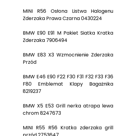
MINI R56 Osłona Listwa Halogenu
Zderzaka Prawa Czarna 0430224
BMW E90 E91 M Pakiet Siatka Kratka
Zderzaka 7906494
BMW E83 X3 Wzmocnienie Zderzaka
Przód
BMW E46 E90 F22 F30 F31 F32 F33 F36
F80 Emblemat Klapy Bagażnika
8219237
BMW X5 E53 Grill nerka atrapa lewa
chrom 8247673
MINI R55 R56 Kratka zderzaka grill
przód 2753647