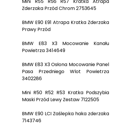
Mini R55 R56 R57 Kratka Atrapa
Zderzaka Przód Chrom 2753645
BMW E90 E91 Atrapa Kratka Zderzaka
Prawy Przód
BMW E83 X3 Mocowanie Kanału
Powietrza 3414649
BMW E83 X3 Osłona Mocowanie Panel
Pasa Przedniego Wlot Powietrza
3402286
Mini R50 R52 R53 Kratka Podszybia
Maski Przód Lewy Zestaw 7122505
BMW E90 LCI Zaślepka haka zderzaka
7143746