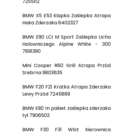
7255112
BMW X5 E53 Klapka Zaślepka Atrapa
Haka Zderzaka 8402327
BMW E90 LCI M Sport Zaślepka Ucha
Holowniczego Alpine White - 300
7891390
Mini Cooper R60 Grill Atrapa Przód
Srebrna 9803635
BMW F20 F21 Kratka Atrapa Zderzaka
Lewy Przód 7245869
BMW E90 m pakiet zaślepka zderzaka
tył 7906503
BMW F30 F31 Wlot Kierownica