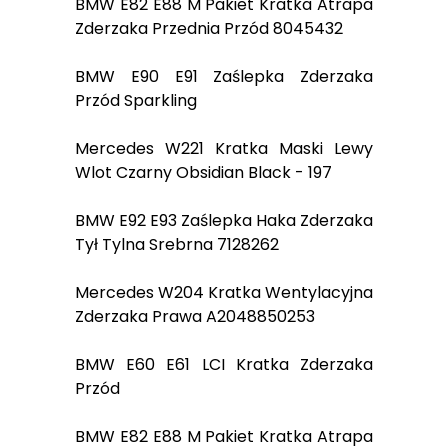
BMW E82 E88 M Pakiet Kratka Atrapa
Zderzaka Przednia Przód 8045432
BMW E90 E91 Zaślepka Zderzaka
Przód Sparkling
Mercedes W221 Kratka Maski Lewy
Wlot Czarny Obsidian Black - 197
BMW E92 E93 Zaślepka Haka Zderzaka
Tył Tylna Srebrna 7128262
Mercedes W204 Kratka Wentylacyjna
Zderzaka Prawa A2048850253
BMW E60 E61 LCI Kratka Zderzaka
Przód
BMW E82 E88 M Pakiet Kratka Atrapa