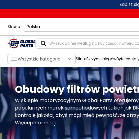
Zapisz s
shippingLocation
Strona
Wszystkie kategorie
Silniki
Skrzynie biegów
Dyferencjał
Obudowy filtrów powiet
W sklepie motoryzacyjnym Global Parts oferujemy
popularnych marek samochodowych takich jak BMW,
kontrolę jakości, abyś mógł mieć pewność, że otrzy
Więcej informacji