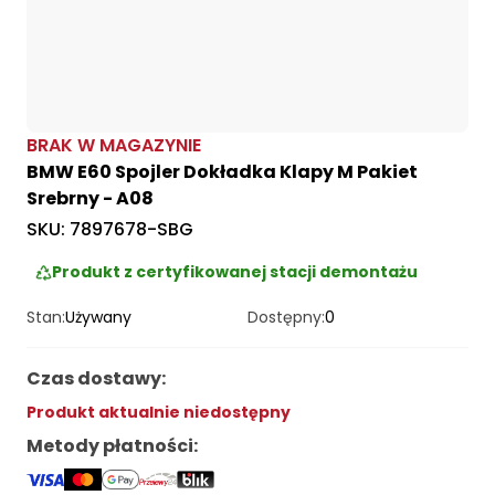
BRAK W MAGAZYNIE
BMW E60 Spojler Dokładka Klapy M Pakiet
Srebrny - A08
SKU:
7897678-SBG
Produkt z certyfikowanej stacji demontażu
Stan:
Używany
Dostępny:
0
Czas dostawy
:
Produkt aktualnie niedostępny
Metody płatności
: