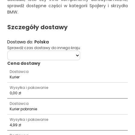
sprawdź dostępne części w kategorii
Spojlery i skrzydła
BMW
.
Szczegóły dostawy
Dostawa do
:
Polska
Sprawdź czas dostawy do innego kraju
deliveryCountry
Cena dostawy
Dostawca
Kurier
Wysyłka i pakowanie
0,00 zł
Dostawca
Kurier pobranie
Wysyłka i pakowanie
4,99 zł