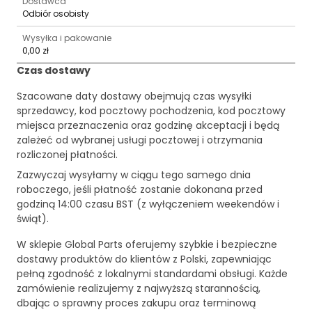
Dostawca
Odbiór osobisty
Wysyłka i pakowanie
0,00 zł
Czas dostawy
Szacowane daty dostawy obejmują czas wysyłki
sprzedawcy, kod pocztowy pochodzenia, kod pocztowy
miejsca przeznaczenia oraz godzinę akceptacji i będą
zależeć od wybranej usługi pocztowej i otrzymania
rozliczonej płatności.
Zazwyczaj wysyłamy w ciągu tego samego dnia
roboczego, jeśli płatność zostanie dokonana przed
godziną 14:00 czasu BST (z wyłączeniem weekendów i
świąt).
W sklepie Global Parts oferujemy szybkie i bezpieczne
dostawy produktów do klientów z Polski, zapewniając
pełną zgodność z lokalnymi standardami obsługi. Każde
zamówienie realizujemy z najwyższą starannością,
dbając o sprawny proces zakupu oraz terminową