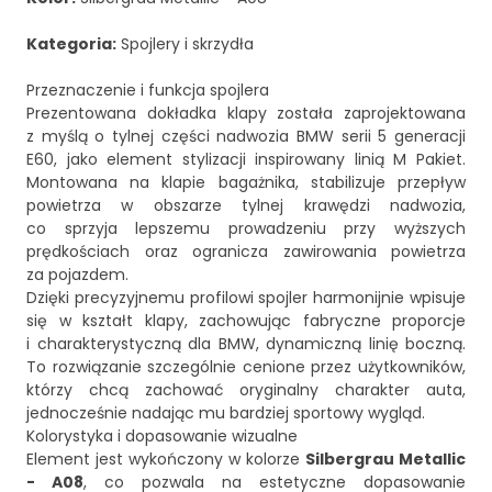
Kategoria:
Spojlery i skrzydła
Przeznaczenie i funkcja spojlera
Prezentowana dokładka klapy została zaprojektowana
z myślą o tylnej części nadwozia BMW serii 5 generacji
E60, jako element stylizacji inspirowany linią M Pakiet.
Montowana na klapie bagażnika, stabilizuje przepływ
powietrza w obszarze tylnej krawędzi nadwozia,
co sprzyja lepszemu prowadzeniu przy wyższych
prędkościach oraz ogranicza zawirowania powietrza
za pojazdem.
Dzięki precyzyjnemu profilowi spojler harmonijnie wpisuje
się w kształt klapy, zachowując fabryczne proporcje
i charakterystyczną dla BMW, dynamiczną linię boczną.
To rozwiązanie szczególnie cenione przez użytkowników,
którzy chcą zachować oryginalny charakter auta,
jednocześnie nadając mu bardziej sportowy wygląd.
Kolorystyka i dopasowanie wizualne
Element jest wykończony w kolorze
Silbergrau Metallic
- A08
, co pozwala na estetyczne dopasowanie