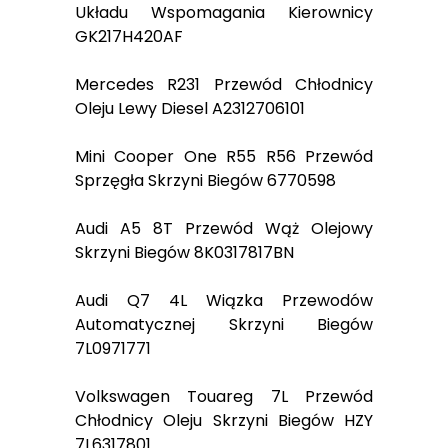
Układu Wspomagania Kierownicy
GK217H420AF
Mercedes R231 Przewód Chłodnicy
Oleju Lewy Diesel A2312706101
Mini Cooper One R55 R56 Przewód
Sprzęgła Skrzyni Biegów 6770598
Audi A5 8T Przewód Wąż Olejowy
Skrzyni Biegów 8K0317817BN
Audi Q7 4L Wiązka Przewodów
Automatycznej Skrzyni Biegów
7L0971771
Volkswagen Touareg 7L Przewód
Chłodnicy Oleju Skrzyni Biegów HZY
7L6317801