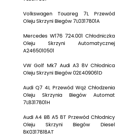
Volkswagen Touareg 7L Przewód
Oleju Skrzyni Biegów 7L0317801A
Mercedes W176 724.001 Chłodniczka
Oleju Skrzyni Automatycznej
A2465010501
VW Golf Mk7 Audi A3 8V Chłodnica
Oleju Skrzyni Biegów 02E409061D
Audi Q7 4L Przewód Wąż Chłodzenia
Oleju Skrzynia Biegów Automat
7L8317801H
Audi A4 B8 A5 8T Przewód Chłodnicy
Oleju Skrzyni Biegów Diesel
8K0317818AT