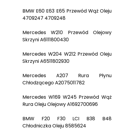
BMW E60 E63 E65 Przewód Wąż Oleju
4709247 4709248
Mercedes W210 Przewód Olejowy
Skrzyni A6111800430
Mercedes W204 W212 Przewód Oleju
Skrzyni A6511802930
Mercedes A207 Rura Płynu
Chłodzącego A2075011782
Mercedes W169 W245 Przewód Wąż
Rura Oleju Olejowy A1692700696
BMW F20 F30 LCI B38 B48
Chłodniczka Oleju 8585624