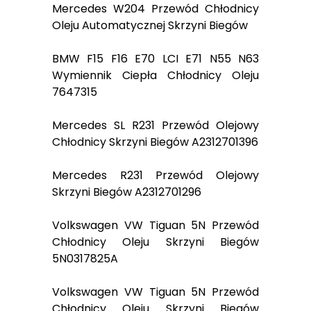
Mercedes W204 Przewód Chłodnicy
Oleju Automatycznej Skrzyni Biegów
BMW F15 F16 E70 LCI E71 N55 N63
Wymiennik Ciepła Chłodnicy Oleju
7647315
Mercedes SL R231 Przewód Olejowy
Chłodnicy Skrzyni Biegów A2312701396
Mercedes R231 Przewód Olejowy
Skrzyni Biegów A2312701296
Volkswagen VW Tiguan 5N Przewód
Chłodnicy Oleju Skrzyni Biegów
5N0317825A
Volkswagen VW Tiguan 5N Przewód
Chłodnicy Oleju Skrzyni Biegów