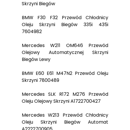
Skrzyni Biegów
BMW F30 F32 Przewód Chłodnicy
Oleju Skrzyni Biegów 335i 435i
7604982
Mercedes W211 OM646 Przewód
Olejowy Automatycznej Skrzyni
Biegów Lewy
BMW E60 E61 M47N2 Przewód Oleju
Skrzyni 7800489
Mercedes SLK R172 M276 Przewód
Oleju Olejowy Skrzyni A1722700427
Mercedes W213 Przewód Chłodnicy
Oleju Skrzyni Biegów Automat
A2222700905