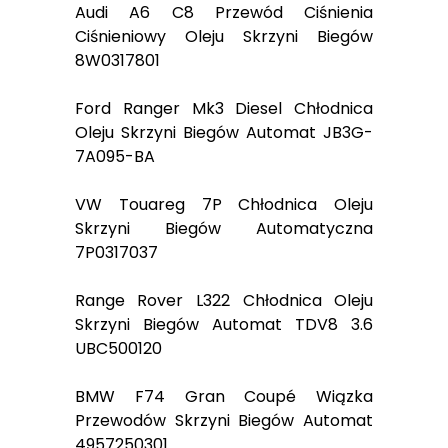
Audi A6 C8 Przewód Ciśnienia
Ciśnieniowy Oleju Skrzyni Biegów
8W0317801
Ford Ranger Mk3 Diesel Chłodnica
Oleju Skrzyni Biegów Automat JB3G-
7A095-BA
VW Touareg 7P Chłodnica Oleju
Skrzyni Biegów Automatyczna
7P0317037
Range Rover L322 Chłodnica Oleju
Skrzyni Biegów Automat TDV8 3.6
UBC500120
BMW F74 Gran Coupé Wiązka
Przewodów Skrzyni Biegów Automat
4957250301