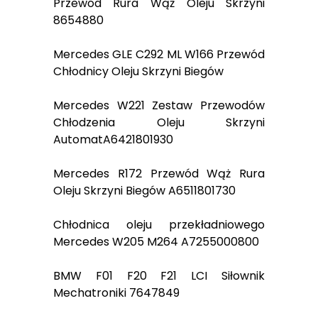
Przewód Rura Wąż Oleju Skrzyni
8654880
Mercedes GLE C292 ML W166 Przewód
Chłodnicy Oleju Skrzyni Biegów
Mercedes W221 Zestaw Przewodów
Chłodzenia Oleju Skrzyni
AutomatA6421801930
Mercedes R172 Przewód Wąż Rura
Oleju Skrzyni Biegów A6511801730
Chłodnica oleju przekładniowego
Mercedes W205 M264 A7255000800
BMW F01 F20 F21 LCI Siłownik
Mechatroniki 7647849