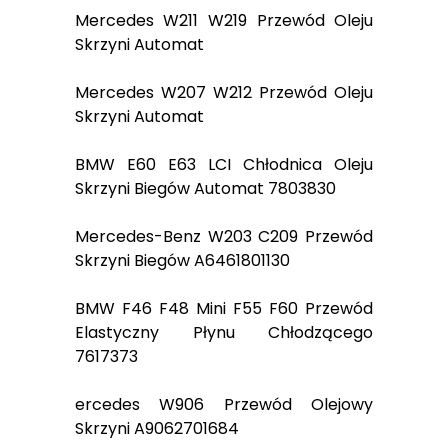
Mercedes W211 W219 Przewód Oleju
Skrzyni Automat
Mercedes W207 W212 Przewód Oleju
Skrzyni Automat
BMW E60 E63 LCI Chłodnica Oleju
Skrzyni Biegów Automat 7803830
Mercedes-Benz W203 C209 Przewód
Skrzyni Biegów A6461801130
BMW F46 F48 Mini F55 F60 Przewód
Elastyczny Płynu Chłodzącego
7617373
ercedes W906 Przewód Olejowy
Skrzyni A9062701684