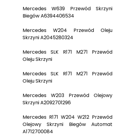
Mercedes W639 Przewód Skrzyni
Biegów A6394406534
Mercedes W204 Przewód Oleju
Skrzyni A2045280324
Mercedes SLK R171 M271 Przewód
Oleju Skrzyni
Mercedes SLK R171 M271 Przewód
Oleju Skrzyni
Mercedes W203 Przewód Olejowy
Skrzyni A2092701296
Mercedes R171 W204 W212 Przewód
Olejowy Skrzyni Biegów Automat
A1712700084