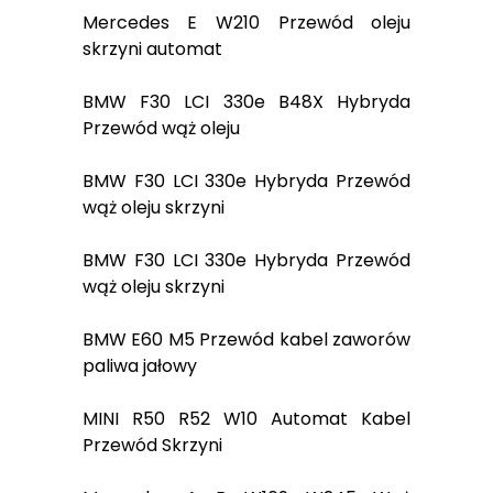
Mercedes E W210 Przewód oleju
skrzyni automat
BMW F30 LCI 330e B48X Hybryda
Przewód wąż oleju
BMW F30 LCI 330e Hybryda Przewód
wąż oleju skrzyni
BMW F30 LCI 330e Hybryda Przewód
wąż oleju skrzyni
BMW E60 M5 Przewód kabel zaworów
paliwa jałowy
MINI R50 R52 W10 Automat Kabel
Przewód Skrzyni