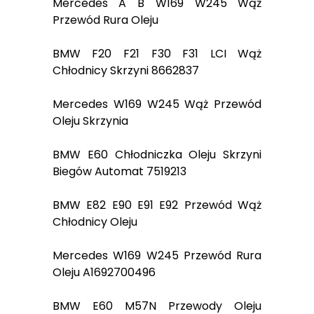
Mercedes A B W169 W245 Wąż
Przewód Rura Oleju
BMW F20 F21 F30 F31 LCI Wąż
Chłodnicy Skrzyni 8662837
Mercedes W169 W245 Wąż Przewód
Oleju Skrzynia
BMW E60 Chłodniczka Oleju Skrzyni
Biegów Automat 7519213
BMW E82 E90 E91 E92 Przewód Wąż
Chłodnicy Oleju
Mercedes W169 W245 Przewód Rura
Oleju A1692700496
BMW E60 M57N Przewody Oleju