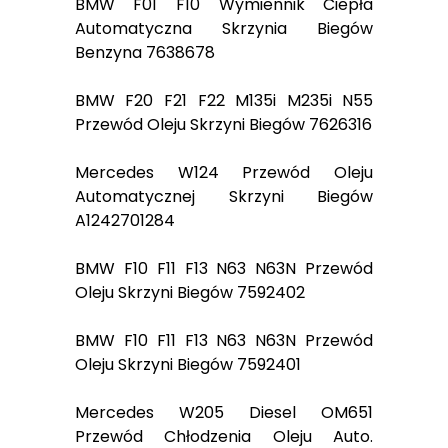
BMW F01 F10 Wymiennik Ciepła
Automatyczna Skrzynia Biegów
Benzyna 7638678
BMW F20 F21 F22 M135i M235i N55
Przewód Oleju Skrzyni Biegów 7626316
Mercedes W124 Przewód Oleju
Automatycznej Skrzyni Biegów
A1242701284
BMW F10 F11 F13 N63 N63N Przewód
Oleju Skrzyni Biegów 7592402
BMW F10 F11 F13 N63 N63N Przewód
Oleju Skrzyni Biegów 7592401
Mercedes W205 Diesel OM651
Przewód Chłodzenia Oleju Auto.