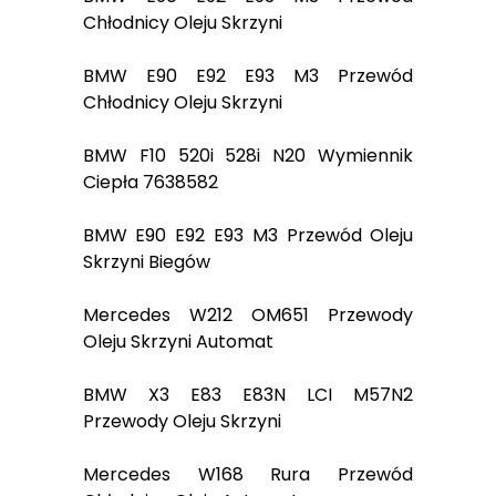
Chłodnicy Oleju Skrzyni
BMW E90 E92 E93 M3 Przewód
Chłodnicy Oleju Skrzyni
BMW F10 520i 528i N20 Wymiennik
Ciepła 7638582
BMW E90 E92 E93 M3 Przewód Oleju
Skrzyni Biegów
Mercedes W212 OM651 Przewody
Oleju Skrzyni Automat
BMW X3 E83 E83N LCI M57N2
Przewody Oleju Skrzyni
Mercedes W168 Rura Przewód