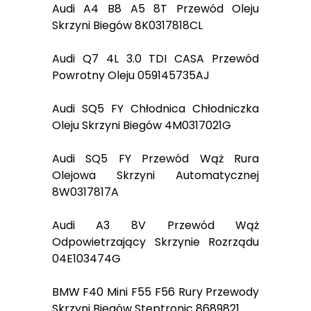
Audi A4 B8 A5 8T Przewód Oleju
Skrzyni Biegów 8K0317818CL
Audi Q7 4L 3.0 TDI CASA Przewód
Powrotny Oleju 059145735AJ
Audi SQ5 FY Chłodnica Chłodniczka
Oleju Skrzyni Biegów 4M0317021G
Audi SQ5 FY Przewód Wąż Rura
Olejowa Skrzyni Automatycznej
8W0317817A
Audi A3 8V Przewód Wąż
Odpowietrzający Skrzynie Rozrządu
04E103474G
BMW F40 Mini F55 F56 Rury Przewody
Skrzyni Biegów Steptronic 8689821