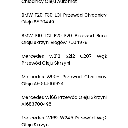
Chłodnicy Oleju Automat
BMW F20 F30 LCI Przewód Chłodnicy
Oleju 8570449
BMW F10 LCI F20 F20 Przewód Rura
Oleju Skrzyni Biegów 7604979
Mercedes W212 S212 C207 Wąż
Przewód Oleju Skrzyni
Mercedes W906 Przewód Chłodnicy
Oleju A9064661924
Mercedes W168 Przewód Oleju Skrzyni
A1683700496
Mercedes W169 W245 Przewód Wąż
Oleju Skrzyni