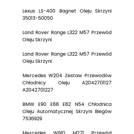
Lexus LS-400 Bagnet Oleju Skrzyni
35013-50050
Land Rover Range L322 M57 Przewód
Oleju Skrzyni
Land Rover Range L322 M57 Przewód
Oleju Skrzyni
Mercedes W204 Zestaw Przewodów
Chłodnicy Oleju A2042701127
A2042701227
BMW E90 E88 E82 N54 Chłodnica
Oleju Automatycznej Skrzyni Biegów
7536929
Mercedes W910 M271 Przewód