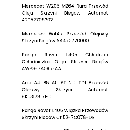
Mercedes W205 M264 Rura Przewód
Oleju Skrzyni Biegów Automat
A2052705202
Mercedes W447 Przewód Olejowy
Skrzyni Biegów A4472770000
Range Rover L405 Chłodnica
Chłodniczka Oleju Skrzyni Biegów
AW83-7A095-AA
Audi A4 B8 A5 8T 2.0 TDI Przewód
Olejowy Skrzyni Automat
8K0317817EC
Range Rover L405 Wiązka Przewodów
Skrzyni Biegów CK52-7C078-DE