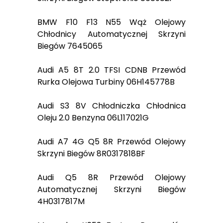
BMW F10 F13 N55 Wąż Olejowy
Chłodnicy Automatycznej Skrzyni
Biegów 7645065
Audi A5 8T 2.0 TFSI CDNB Przewód
Rurka Olejowa Turbiny 06H145778B
Audi S3 8V Chłodniczka Chłodnica
Oleju 2.0 Benzyna 06L117021G
Audi A7 4G Q5 8R Przewód Olejowy
Skrzyni Biegów 8R0317818BF
Audi Q5 8R Przewód Olejowy
Automatycznej Skrzyni Biegów
4H0317817M