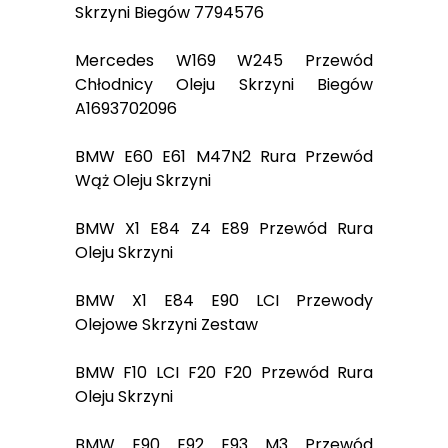
Skrzyni Biegów 7794576
Mercedes W169 W245 Przewód
Chłodnicy Oleju Skrzyni Biegów
A1693702096
BMW E60 E61 M47N2 Rura Przewód
Wąż Oleju Skrzyni
BMW X1 E84 Z4 E89 Przewód Rura
Oleju Skrzyni
BMW X1 E84 E90 LCI Przewody
Olejowe Skrzyni Zestaw
BMW F10 LCI F20 F20 Przewód Rura
Oleju Skrzyni
BMW E90 E92 E93 M3 Przewód