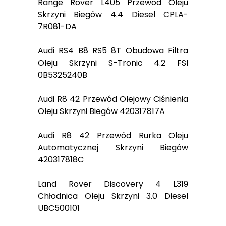
Range Rover L405 Przewód Oleju
Skrzyni Biegów 4.4 Diesel CPLA-
7R081-DA
Audi RS4 B8 RS5 8T Obudowa Filtra
Oleju Skrzyni S-Tronic 4.2 FSI
0B5325240B
Audi R8 42 Przewód Olejowy Ciśnienia
Oleju Skrzyni Biegów 420317817A
Audi R8 42 Przewód Rurka Oleju
Automatycznej Skrzyni Biegów
420317818C
Land Rover Discovery 4 L319
Chłodnica Oleju Skrzyni 3.0 Diesel
UBC500101