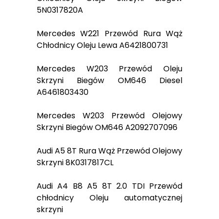
5N0317820A
Mercedes W221 Przewód Rura Wąż
Chłodnicy Oleju Lewa A6421800731
Mercedes W203 Przewód Oleju
Skrzyni Biegów OM646 Diesel
A6461803430
Mercedes W203 Przewód Olejowy
Skrzyni Biegów OM646 A2092707096
Audi A5 8T Rura Wąż Przewód Olejowy
Skrzyni 8K0317817CL
Audi A4 B8 A5 8T 2.0 TDI Przewód
chłodnicy Oleju automatycznej
skrzyni