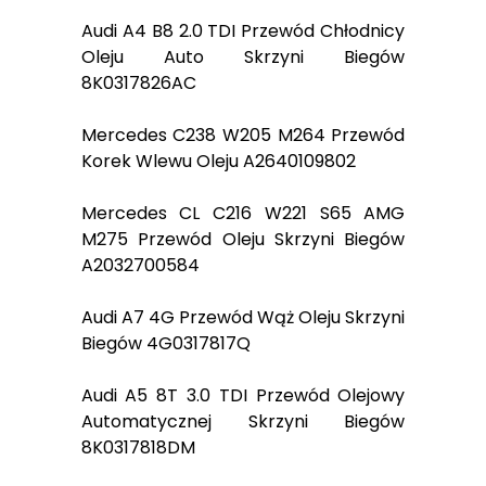
Audi A4 B8 2.0 TDI Przewód Chłodnicy
Oleju Auto Skrzyni Biegów
8K0317826AC
Mercedes C238 W205 M264 Przewód
Korek Wlewu Oleju A2640109802
Mercedes CL C216 W221 S65 AMG
M275 Przewód Oleju Skrzyni Biegów
A2032700584
Audi A7 4G Przewód Wąż Oleju Skrzyni
Biegów 4G0317817Q
Audi A5 8T 3.0 TDI Przewód Olejowy
Automatycznej Skrzyni Biegów
8K0317818DM