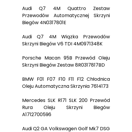
Audi Q7 4M Quattro Zestaw
Przewodów Automatycznej Skrzyni
Biegów 4N0317801E
Audi Q7 4M Wiązka Przewodów
Skrzyni Biegów V6 TDI 4M0971348K
Porsche Macan 95B Przewód Oleju
Skrzyni Biegów Zestaw 8R0317817BD
BMW F01 F07 F10 F11 F12 Chłodnica
Oleju Automatyczna Skrzynia 7614173
Mercedes SLK R171 SLK 200 Przewód
Rura Oleju Skrzyni Biegów
A1712700596
Audi Q2 GA Volkswagen Golf Mk7 DSG