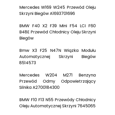
Mercedes W169 W245 Przewód Oleju
Skrzyni Biegów A1693701696
BMW F40 X2 F39 Mini F54 LCI F60
B48E Przewód Chłodnicy Oleju Skrzyni
Biegów
Bmw X3 F25 N47N Wiązka Modułu
Automatycznej Skrzyni Biegów
8514573
Mercedes W204 M271 Benzyna
Przewód Odmy Odpowietrzający
Silnika A2700184300
BMW F10 F13 N55 Przewódy Chłodnicy
Oleju Automatycznej Skrzyni 7645065