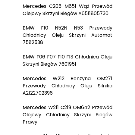
Mercedes C205 M651 Wąż Przewód
Olejowy Skrzyni Biegów A6511805730
BMW F10 N52N N53 Przewody
Chłodnicy Oleju Skrzyni Automat
7582538
BMW F06 F07 F10 F13 Chłodnica Oleju
Skrzyni Biegów 7601951
Mercedes W212 Benzyna OM271
Przewody Chłodnicy Oleju Silnika
A2122702396
Mercedes W211 C219 OM642 Przewód
Olejowy Chłodnicy Skrzyni Biegów
Prawy