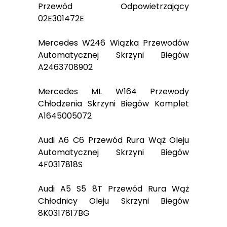
Przewód Odpowietrzający
02E301472E
Mercedes W246 Wiązka Przewodów
Automatycznej Skrzyni Biegów
A2463708902
Mercedes ML W164 Przewody
Chłodzenia Skrzyni Biegów Komplet
A1645005072
Audi A6 C6 Przewód Rura Wąż Oleju
Automatycznej Skrzyni Biegów
4F0317818S
Audi A5 S5 8T Przewód Rura Wąż
Chłodnicy Oleju Skrzyni Biegów
8K0317817BG