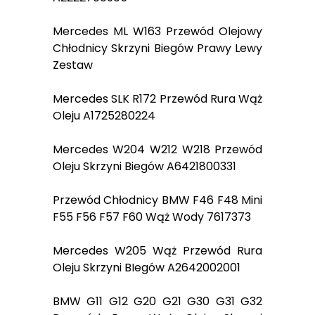
Mercedes ML W163 Przewód Olejowy
Chłodnicy Skrzyni Biegów Prawy Lewy
Zestaw
Mercedes SLK R172 Przewód Rura Wąż
Oleju A1725280224
Mercedes W204 W212 W218 Przewód
Oleju Skrzyni Biegów A6421800331
Przewód Chłodnicy BMW F46 F48 Mini
F55 F56 F57 F60 Wąż Wody 7617373
Mercedes W205 Wąż Przewód Rura
Oleju Skrzyni BIegów A2642002001
BMW G11 G12 G20 G21 G30 G31 G32