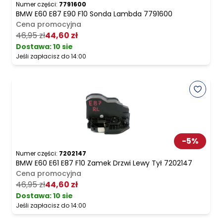
Numer części:
7791600
BMW E60 E87 E90 F10 Sonda Lambda 7791600
Cena promocyjna
46,95 zł
44,60 zł
Dostawa:
10 sie
Jeśli zapłacisz do 14:00
-
5
%
Numer części:
7202147
BMW E60 E61 E87 F10 Zamek Drzwi Lewy Tył 7202147
Cena promocyjna
46,95 zł
44,60 zł
Dostawa:
10 sie
Jeśli zapłacisz do 14:00