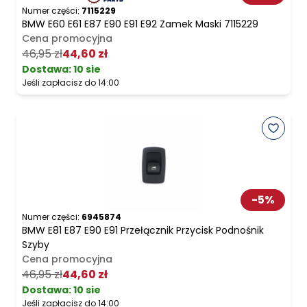
Numer części:
7115229
BMW E60 E61 E87 E90 E91 E92 Zamek Maski 7115229
Cena promocyjna
46,95 zł
44,60 zł
Dostawa:
10 sie
Jeśli zapłacisz do 14:00
-
5
%
Numer części:
6945874
BMW E81 E87 E90 E91 Przełącznik Przycisk Podnośnik
Szyby
Cena promocyjna
46,95 zł
44,60 zł
Dostawa:
10 sie
Jeśli zapłacisz do 14:00