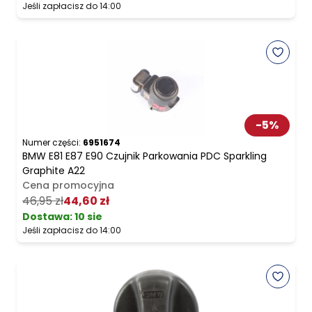
Jeśli zapłacisz do 14:00
-
5
%
Numer części:
6951674
BMW E81 E87 E90 Czujnik Parkowania PDC Sparkling
Graphite A22
Cena promocyjna
46,95 zł
44,60 zł
Dostawa:
10 sie
Jeśli zapłacisz do 14:00