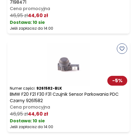
7198471
Cena promocyjna
46,95 zł
44,60 zł
Dostawa:
10 sie
Jeśli zapłacisz do 14:00
-
5
%
Numer części:
9261582-BLK
BMW F20 F21 F30 F31 Czujnik Sensor Parkowania PDC
Czarny 9261582
Cena promocyjna
46,95 zł
44,60 zł
Dostawa:
10 sie
Jeśli zapłacisz do 14:00