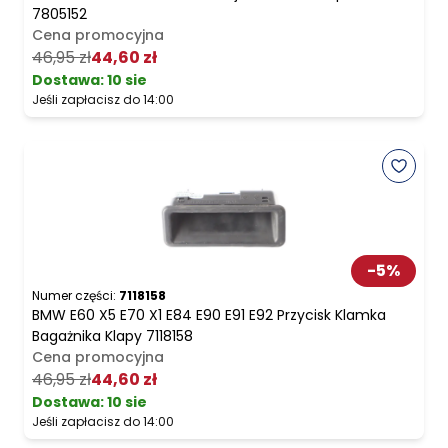
7805152
Cena promocyjna
46,95 zł
44,60 zł
Dostawa:
10 sie
Jeśli zapłacisz do 14:00
-
5
%
Numer części:
7118158
BMW E60 X5 E70 X1 E84 E90 E91 E92 Przycisk Klamka
Bagażnika Klapy 7118158
Cena promocyjna
46,95 zł
44,60 zł
Dostawa:
10 sie
Jeśli zapłacisz do 14:00