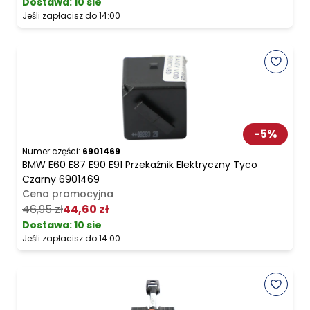
Dostawa:
10 sie
Jeśli zapłacisz do 14:00
-
5
%
Numer części:
6901469
BMW E60 E87 E90 E91 Przekaźnik Elektryczny Tyco
Czarny 6901469
Cena promocyjna
46,95 zł
44,60 zł
Dostawa:
10 sie
Jeśli zapłacisz do 14:00