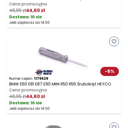
Cena promocyjna
46,95 zł
44,60 zł
Dostawa:
10 sie
Jeśli zapłacisz do 14:00
-
5
%
Numer części:
1179629
BMW E60 E81 E87 E90 MINI R50 R56 Śrubokręt HEYCO
Cena promocyjna
46,95 zł
44,60 zł
Dostawa:
10 sie
Jeśli zapłacisz do 14:00