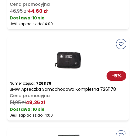
Cena promocyjna
46,95 zł
44,60 zł
Dostawa:
10 sie
Jeśli zapłacisz do 14:00
-
5
%
Numer części:
7261178
BMW Apteczka Samochodowa Kompletna 7261178
Cena promocyjna
51,95 zł
49,35 zł
Dostawa:
10 sie
Jeśli zapłacisz do 14:00