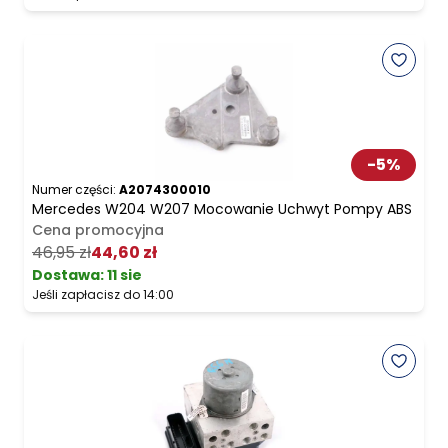
-
5
%
Numer części:
A2074300010
Mercedes W204 W207 Mocowanie Uchwyt Pompy ABS
Cena promocyjna
46,95 zł
44,60 zł
Dostawa:
11 sie
Jeśli zapłacisz do 14:00