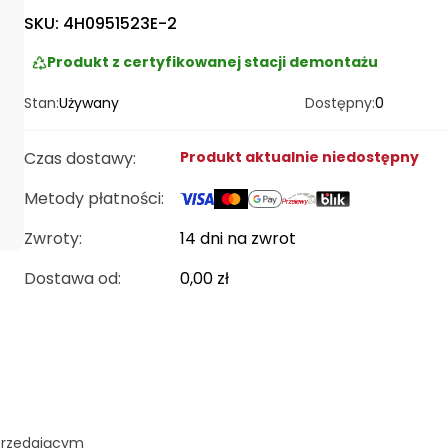
SKU:
4H0951523E-2
Produkt z certyfikowanej stacji demontażu
Stan:
Używany
Dostępny:
0
Czas dostawy
:
Produkt aktualnie niedostępny
Metody płatności
:
Zwroty:
14 dni na zwrot
Dostawa od
:
0,00 zł
przedającym