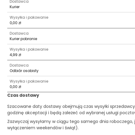
Dostawca
Kurier
Wysyłka i pakowanie
0,00 zł
Dostawca
Kurier pobranie
Wysyłka i pakowanie
4,99 zł
Dostawca
Odbiór osobisty
Wysyłka i pakowanie
0,00 zł
Czas dostawy
Szacowane daty dostawy obejmują czas wysyłki sprzedawcy
godzinę akceptacji i będą zależeć od wybranej usługi pocztow
Zazwyczaj wysyłamy w ciągu tego samego dnia roboczego, je
wyłączeniem weekendów i świąt).