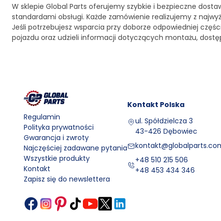
W sklepie Global Parts oferujemy szybkie i bezpieczne dosta
standardami obsługi. Każde zamówienie realizujemy z najwy
Jeśli potrzebujesz wsparcia przy doborze odpowiedniej czę
pojazdu oraz udzieli informacji dotyczących montażu, dost
Kontakt
Polska
Regulamin
ul. Spółdzielcza 3
Polityka prywatności
43-426 Dębowiec
Gwarancja i zwroty
kontakt@globalparts.com
Najczęściej zadawane pytania
Wszystkie produkty
+48 510 215 506
Kontakt
+48 453 434 346
Zapisz się do newslettera