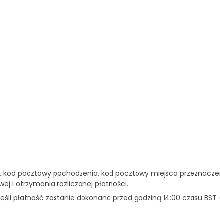
, kod pocztowy pochodzenia, kod pocztowy miejsca przeznaczen
ej i otrzymania rozliczonej płatności.
śli płatność zostanie dokonana przed godziną 14:00 czasu BST 