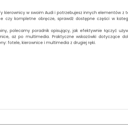
y kierownicy w swoim Audi i potrzebujesz innych elementów z t
ące czy kompletne obręcze, sprawdź dostępne części w kateg
iny, polecamy poradnik opisujący, jak efektywnie łączyć uż
ownice, aż po multimedia. Praktyczne wskazówki dotyczące d
: fotele, kierownice i multimedia z drugiej ręki
.