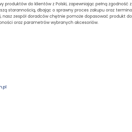
wy produktów do klientów z Polski, zapewniając pełną zgodność z
ższą starannością, dbając o sprawny proces zakupu oraz termin
ści, nasz zespół doradców chętnie pomoże dopasować produkt d
ępności oraz parametrów wybranych akcesoriów.
.pl