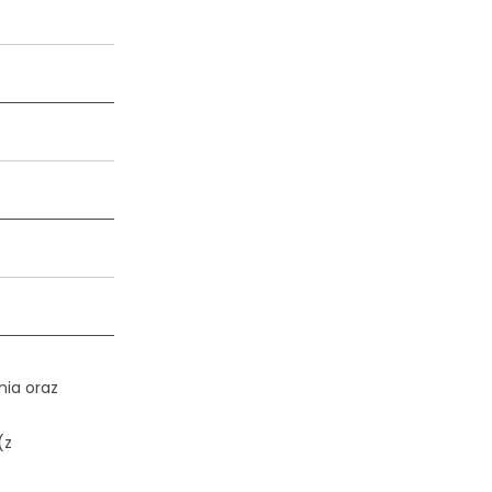
ia oraz
(z