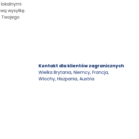
 lokalnymi
ową wysyłkę.
o Twojego
Kontakt dla klientów zagranicznych
Wielka Brytania, Niemcy, Francja
,
Włochy, Hiszpania, Austria