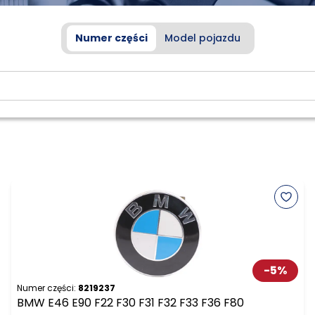
Numer części
Model pojazdu
-
5
%
Numer części:
8219237
BMW E46 E90 F22 F30 F31 F32 F33 F36 F80