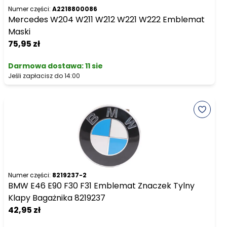
Numer części:
A2218800086
Mercedes W204 W211 W212 W221 W222 Emblemat
Maski
75,95 zł
Darmowa dostawa
:
11 sie
Jeśli zapłacisz do 14:00
Numer części:
8219237-2
BMW E46 E90 F30 F31 Emblemat Znaczek Tylny
Klapy Bagażnika 8219237
42,95 zł