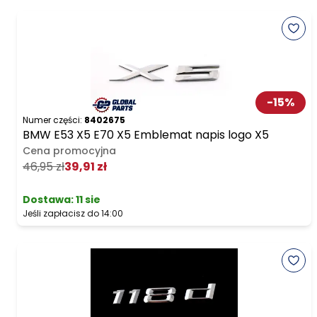
-
15
%
Numer części:
8402675
BMW E53 X5 E70 X5 Emblemat napis logo X5
Cena promocyjna
46,95 zł
39,91 zł
Dostawa:
11 sie
Jeśli zapłacisz do 14:00