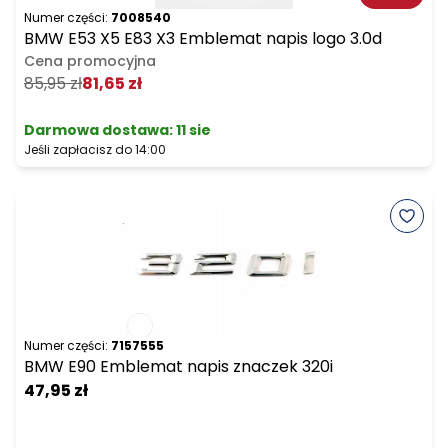
Numer części:
7008540
BMW E53 X5 E83 X3 Emblemat napis logo 3.0d
Cena promocyjna
85,95 zł
81,65 zł
Darmowa dostawa
:
11 sie
Jeśli zapłacisz do 14:00
Numer części:
7157555
BMW E90 Emblemat napis znaczek 320i
47,95 zł