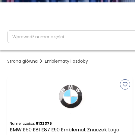
partNumber
Strona główna
Emblematy i ozdoby
Numer części:
8132375
BMW E60 E81 E87 E90 Emblemat Znaczek Logo