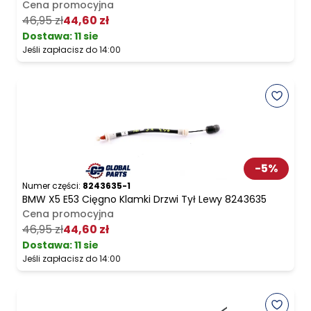
Cena promocyjna
46,95 zł
44,60 zł
Dostawa:
11 sie
Jeśli zapłacisz do 14:00
-
5
%
Numer części:
8243635-1
BMW X5 E53 Cięgno Klamki Drzwi Tył Lewy 8243635
Cena promocyjna
46,95 zł
44,60 zł
Dostawa:
11 sie
Jeśli zapłacisz do 14:00