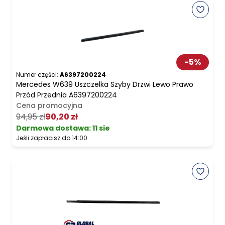
-
5
%
Numer części:
A6397200224
Mercedes W639 Uszczelka Szyby Drzwi Lewo Prawo
Przód Przednia A6397200224
Cena promocyjna
94,95 zł
90,20 zł
Darmowa dostawa
:
11 sie
Jeśli zapłacisz do 14:00