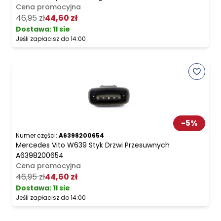
Cena promocyjna
46,95 zł
44,60 zł
Dostawa:
11 sie
Jeśli zapłacisz do 14:00
-
5
%
Numer części:
A6398200654
Mercedes Vito W639 Styk Drzwi Przesuwnych
A6398200654
Cena promocyjna
46,95 zł
44,60 zł
Dostawa:
11 sie
Jeśli zapłacisz do 14:00