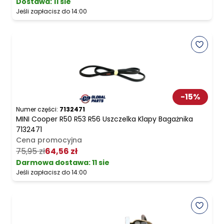
Dostawa:
11 sie
Jeśli zapłacisz do 14:00
-
15
%
Numer części:
7132471
MINI Cooper R50 R53 R56 Uszczelka Klapy Bagażnika
7132471
Cena promocyjna
75,95 zł
64,56 zł
Darmowa dostawa
:
11 sie
Jeśli zapłacisz do 14:00