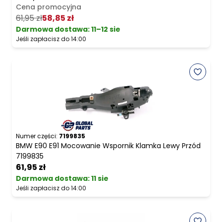
Cena promocyjna
61,95 zł
58,85 zł
Darmowa dostawa
:
11–12 sie
Jeśli zapłacisz do 14:00
Numer części:
7199835
BMW E90 E91 Mocowanie Wspornik Klamka Lewy Przód
7199835
61,95 zł
Darmowa dostawa
:
11 sie
Jeśli zapłacisz do 14:00