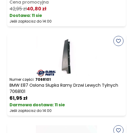
Cena promocyjna
42,95 zł
40,80 zł
Dostawa:
11 sie
Jeśli zapłacisz do 14:00
Numer części:
7068101
BMW E87 Osłona Słupka Ramy Drzwi Lewych Tylnych
7068101
61,95 zł
Darmowa dostawa
:
11 sie
Jeśli zapłacisz do 14:00