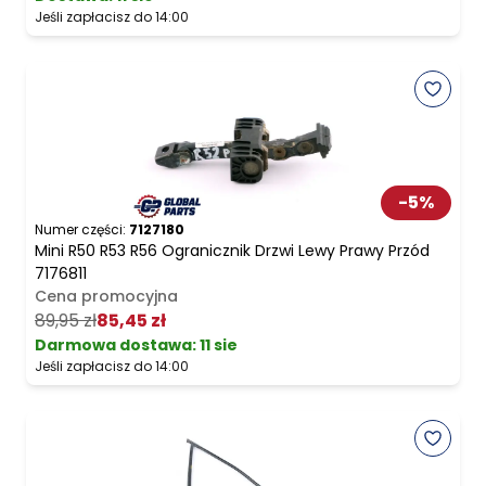
Jeśli zapłacisz do 14:00
-
5
%
Numer części:
7127180
Mini R50 R53 R56 Ogranicznik Drzwi Lewy Prawy Przód
7176811
Cena promocyjna
89,95 zł
85,45 zł
Darmowa dostawa
:
11 sie
Jeśli zapłacisz do 14:00