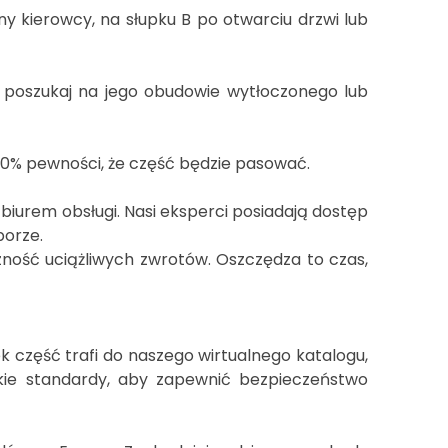
y kierowcy, na słupku B po otwarciu drzwi lub
 poszukaj na jego obudowie wytłoczonego lub
00% pewności, że część będzie pasować.
 biurem obsługi. Nasi eksperci posiadają dostęp
borze.
ność uciążliwych zwrotów. Oszczędza to czas,
k część trafi do naszego wirtualnego katalogu,
kie standardy, aby zapewnić bezpieczeństwo