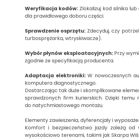
Weryfikacja kodów:
Zlokalizuj kod silnika l
dla prawidłowego doboru części.
Sprawdzenie osprzętu:
Zdecyduj, czy potrzeb
turbosprężarka, wtryskiwacze).
Wybór płynów eksploatacyjnych:
Przy wymia
zgodnie ze specyfikacją producenta.
Adaptacja elektroniki:
W nowoczesnych aut
komputera diagnostycznego.
Dostarczając tak duże i skomplikowane elemen
sprawdzonych firm kurierskich. Dzięki tem
do natychmiastowego montażu.
Elementy zawieszenia, dyferencjały i wyposaż
Komfort i bezpieczeństwo jazdy zależą od 
wysokościowo terenami, takimi jak Skarpa Wi