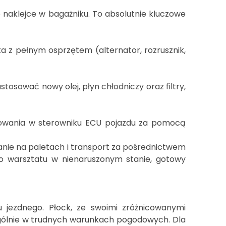
b naklejce w bagażniku. To absolutnie kluczowe
ka z pełnym osprzętem (alternator, rozrusznik,
tosować nowy olej, płyn chłodniczy oraz filtry,
wania w sterowniku ECU pojazdu za pomocą
anie na paletach i transport za pośrednictwem
o warsztatu w nienaruszonym stanie, gotowy
 jezdnego. Płock, ze swoimi zróżnicowanymi
ególnie w trudnych warunkach pogodowych. Dla