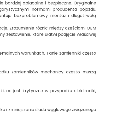
ie bardziej opłacalne i bezpieczne. Oryginalne
gorystycznymi normami producenta pojazdu.
rantuje bezproblemowy montaż i długotrwałą
kcję. Zrozumienie różnic między częściami OEM
 zestawienie, które ułatwi podjęcie właściwej
emalnych warunkach. Tanie zamienniki często
dku zamienników mechanicy często muszą
, co jest krytyczne w przypadku elektroniki,
ka i zmniejszenie śladu węglowego związanego