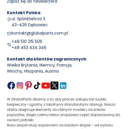
Zapisz się do newslettera
Kontakt
Polska
ul. Spółdzielcza 3
43-426 Dębowiec
kontakt@globalparts.com.pl
+48 510 215 506
+48 453 434 346
Kontakt dla klientów zagranicznych
Wielka Brytania, Niemcy, Francja
,
Włochy, Hiszpania, Austria
W GlobalParts dbamy o to, aby proces zakupu był szybki,
bezpieczny i zgodny z lokalnymi standardami obsługi. Nasza
oferta obejmuje elementy do różnych modeli i roczników
pojazdów, dzięki czemu łatwo znajdziesz część dopasowaną do
swoich potrzeb.
Nasz zespół służy wsparciem na każdym etapie - od wyboru