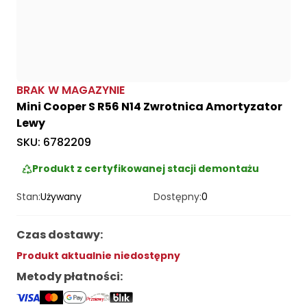
BRAK W MAGAZYNIE
Mini Cooper S R56 N14 Zwrotnica Amortyzator
Lewy
SKU:
6782209
Produkt z certyfikowanej stacji demontażu
Stan:
Używany
Dostępny:
0
Czas dostawy
:
Produkt aktualnie niedostępny
Metody płatności
: