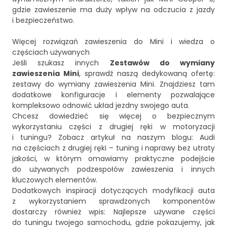
gdzie zawieszenie ma duży wpływ na odczucia z jazdy
i bezpieczeństwo.
Więcej rozwiązań zawieszenia do Mini i wiedza o
częściach używanych
Jeśli szukasz innych
Zestawów do wymiany
zawieszenia Mini
, sprawdź naszą dedykowaną ofertę:
zestawy do wymiany zawieszenia Mini
. Znajdziesz tam
dodatkowe konfiguracje i elementy pozwalające
kompleksowo odnowić układ jezdny swojego auta.
Chcesz dowiedzieć się więcej o bezpiecznym
wykorzystaniu części z drugiej ręki w motoryzacji
i tuningu? Zobacz artykuł na naszym blogu:
Audi
na częściach z drugiej ręki – tuning i naprawy bez utraty
jakości
, w którym omawiamy praktyczne podejście
do używanych podzespołów zawieszenia i innych
kluczowych elementów.
Dodatkowych inspiracji dotyczących modyfikacji auta
z wykorzystaniem sprawdzonych komponentów
dostarczy również wpis:
Najlepsze używane części
do tuningu twojego samochodu
, gdzie pokazujemy, jak