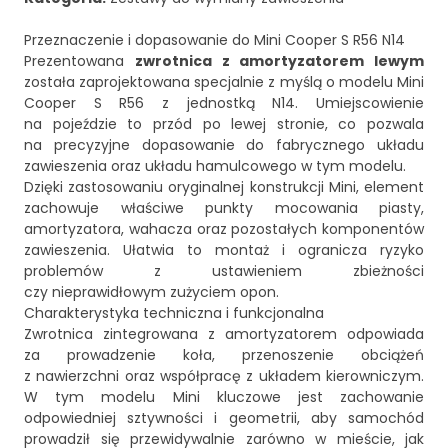
Przeznaczenie i dopasowanie do Mini Cooper S R56 N14
Prezentowana
zwrotnica z amortyzatorem lewym
została zaprojektowana specjalnie z myślą o modelu Mini
Cooper S R56 z jednostką N14. Umiejscowienie
na pojeździe to przód po lewej stronie, co pozwala
na precyzyjne dopasowanie do fabrycznego układu
zawieszenia oraz układu hamulcowego w tym modelu.
Dzięki zastosowaniu oryginalnej konstrukcji Mini, element
zachowuje właściwe punkty mocowania piasty,
amortyzatora, wahacza oraz pozostałych komponentów
zawieszenia. Ułatwia to montaż i ogranicza ryzyko
problemów z ustawieniem zbieżności
czy nieprawidłowym zużyciem opon.
Charakterystyka techniczna i funkcjonalna
Zwrotnica zintegrowana z amortyzatorem odpowiada
za prowadzenie koła, przenoszenie obciążeń
z nawierzchni oraz współpracę z układem kierowniczym.
W tym modelu Mini kluczowe jest zachowanie
odpowiedniej sztywności i geometrii, aby samochód
prowadził się przewidywalnie zarówno w mieście, jak