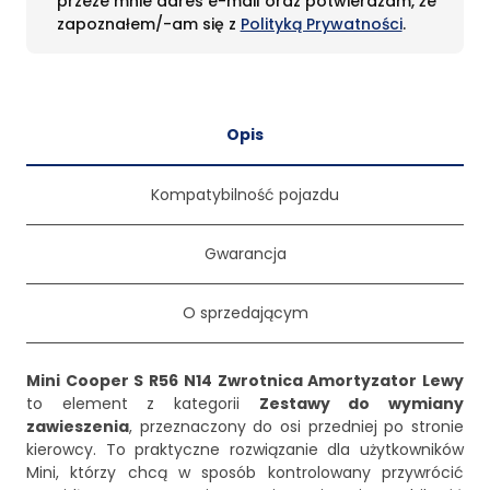
przeze mnie adres e-mail oraz potwierdzam, że
zapoznałem/-am się z
Polityką Prywatności
.
Opis
Kompatybilność pojazdu
Gwarancja
O sprzedającym
Mini Cooper S R56 N14 Zwrotnica Amortyzator Lewy
to element z kategorii
Zestawy do wymiany
zawieszenia
, przeznaczony do osi przedniej po stronie
kierowcy. To praktyczne rozwiązanie dla użytkowników
Mini, którzy chcą w sposób kontrolowany przywrócić