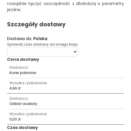
rozsądnie łączyć oszczędność z dbałością o parametry
jezdne.
Szczegóły dostawy
Dostawa do
:
Polska
Sprawdź czas dostawy do innego kraju
deliveryCountry
Cena dostawy
Dostawca
Kurier pobranie
Wysyłka i pakowanie
4,99 zł
Dostawca
Odbiór osobisty
Wysyłka i pakowanie
0,00 zł
Czas dostawy