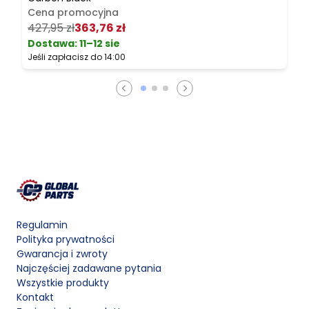
Cena promocyjna
1
427,95 zł
363,76 zł
Dostawa:
11–12 sie
Jeśli zapłacisz do 14:00
J
Regulamin
Polityka prywatności
Gwarancja i zwroty
Najczęściej zadawane pytania
Wszystkie produkty
Kontakt