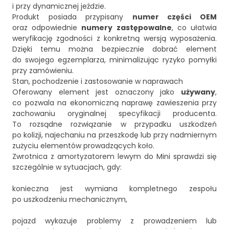
i przy dynamicznej jeździe.
Produkt posiada przypisany
numer części OEM
oraz odpowiednie
numery zastępowalne
, co ułatwia
weryfikację zgodności z konkretną wersją wyposażenia.
Dzięki temu można bezpiecznie dobrać element
do swojego egzemplarza, minimalizując ryzyko pomyłki
przy zamówieniu.
Stan, pochodzenie i zastosowanie w naprawach
Oferowany element jest oznaczony jako
używany
,
co pozwala na ekonomiczną naprawę zawieszenia przy
zachowaniu oryginalnej specyfikacji producenta.
To rozsądne rozwiązanie w przypadku uszkodzeń
po kolizji, najechaniu na przeszkodę lub przy nadmiernym
zużyciu elementów prowadzących koło.
Zwrotnica z amortyzatorem lewym do Mini sprawdzi się
szczególnie w sytuacjach, gdy:
konieczna jest wymiana kompletnego zespołu
po uszkodzeniu mechanicznym,
pojazd wykazuje problemy z prowadzeniem lub