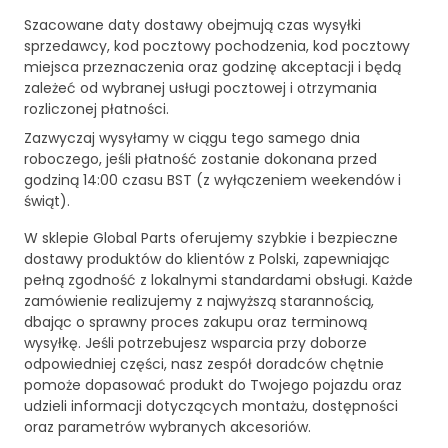
Szacowane daty dostawy obejmują czas wysyłki
sprzedawcy, kod pocztowy pochodzenia, kod pocztowy
miejsca przeznaczenia oraz godzinę akceptacji i będą
zależeć od wybranej usługi pocztowej i otrzymania
rozliczonej płatności.
Zazwyczaj wysyłamy w ciągu tego samego dnia
roboczego, jeśli płatność zostanie dokonana przed
godziną 14:00 czasu BST (z wyłączeniem weekendów i
świąt).
W sklepie Global Parts oferujemy szybkie i bezpieczne
dostawy produktów do klientów z Polski, zapewniając
pełną zgodność z lokalnymi standardami obsługi. Każde
zamówienie realizujemy z najwyższą starannością,
dbając o sprawny proces zakupu oraz terminową
wysyłkę. Jeśli potrzebujesz wsparcia przy doborze
odpowiedniej części, nasz zespół doradców chętnie
pomoże dopasować produkt do Twojego pojazdu oraz
udzieli informacji dotyczących montażu, dostępności
oraz parametrów wybranych akcesoriów.