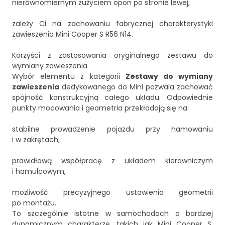
nierównomiernym zużyciem opon po stronie lewej,
zależy Ci na zachowaniu fabrycznej charakterystyki
zawieszenia Mini Cooper S R56 N14.
Korzyści z zastosowania oryginalnego zestawu do
wymiany zawieszenia
Wybór elementu z kategorii
Zestawy do wymiany
zawieszenia
dedykowanego do Mini pozwala zachować
spójność konstrukcyjną całego układu. Odpowiednie
punkty mocowania i geometria przekładają się na:
stabilne prowadzenie pojazdu przy hamowaniu
i w zakrętach,
prawidłową współpracę z układem kierowniczym
i hamulcowym,
możliwość precyzyjnego ustawienia geometrii
po montażu.
To szczególnie istotne w samochodach o bardziej
dynamicznym charakterze, takich jak Mini Cooper S,