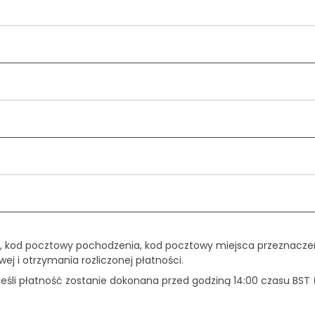
, kod pocztowy pochodzenia, kod pocztowy miejsca przeznaczen
ej i otrzymania rozliczonej płatności.
śli płatność zostanie dokonana przed godziną 14:00 czasu BST 