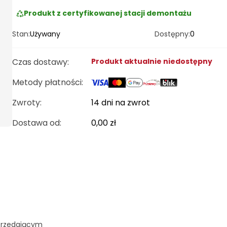
Produkt z certyfikowanej stacji demontażu
Stan:
Używany
Dostępny:
0
Czas dostawy
:
Produkt aktualnie niedostępny
Metody płatności
:
Zwroty:
14 dni na zwrot
Dostawa od
:
0,00 zł
przedającym