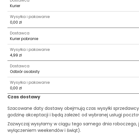
Dostawca
Kurier
Wysyłka i pakowanie
0,00 zł
Dostawca
Kurier pobranie
Wysyłka i pakowanie
4,99 zł
Dostawca
Odbiór osobisty
Wysyłka i pakowanie
0,00 zł
Czas dostawy
Szacowane daty dostawy obejmują czas wysyłki sprzedawcy
godzinę akceptacji i będą zależeć od wybranej usługi pocztow
Zazwyczaj wysyłamy w ciągu tego samego dnia roboczego, je
wyłączeniem weekendów i świąt).