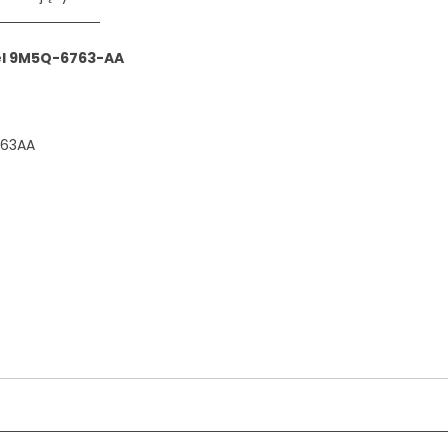
sel 9M5Q-6763-AA
63AA