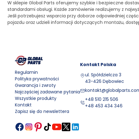
W sklepie Global Parts oferujemy szybkie i bezpieczne dosta
standardami obsługi. Każde zamówienie realizujemy z najwy
Jeśli potrzebujesz wsparcia przy doborze odpowiedniej czę
pojazdu oraz udzieli informacji dotyczących montażu, dost
Kontakt
Polska
Regulamin
ul. Spółdzielcza 3
Polityka prywatności
43-426 Dębowiec
Gwarancja i zwroty
kontakt@globalparts.com
Najczęściej zadawane pytania
Wszystkie produkty
+48 510 215 506
Kontakt
+48 453 434 346
Zapisz się do newslettera