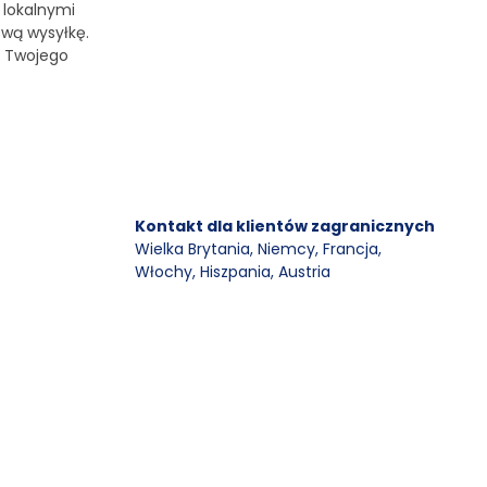
 lokalnymi
ową wysyłkę.
o Twojego
Kontakt dla klientów zagranicznych
Wielka Brytania, Niemcy, Francja
,
Włochy, Hiszpania, Austria