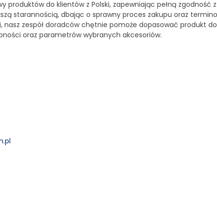
wy produktów do klientów z Polski, zapewniając pełną zgodność z
ższą starannością, dbając o sprawny proces zakupu oraz termin
ści, nasz zespół doradców chętnie pomoże dopasować produkt d
ępności oraz parametrów wybranych akcesoriów.
.pl