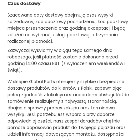
Czas dostawy
Szacowane daty dostawy obejmują czas wysyłki
sprzedawcy, kod pocztowy pochodzenia, kod pocztowy
miejsca przeznaczenia oraz godzinę akceptacji i będą
zależeć od wybranej usługi pocztowej i otrzymania
rozliczonej płatności.
Zazwyczaj wysyłamy w ciągu tego samego dnia
roboczego, jeśli płatność zostanie dokonana przed
godziną 14:00 czasu BST (z wyłączeniem weekendów i
świąt).
W sklepie Global Parts oferujemy szybkie i bezpieczne
dostawy produktów do klientów z Polski, zapewniając
pełną zgodność z lokalnymi standardami obsługi. Każde
zamówienie realizujemy z najwyższą starannością,
dbając o sprawny proces zakupu oraz terminową
wysyłkę. Jeśli potrzebujesz wsparcia przy doborze
odpowiedniej części, nasz zespół doradców chętnie
pomoże dopasować produkt do Twojego pojazdu oraz
udzieli informacji dotyczących montażu, dostępności