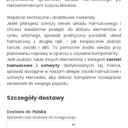
nierównomiernym zużyciu klocków.
Wsparcie techniczne i dodatkowe materiały
Jeżeli planujesz szerszy serwis układu hamulcowego i
chcesz świadomie podejść do doboru elementów z
rynku wtórnego, sprawdź praktyczny poradnik:
układ
hamulcowy z drugiej ręki – jak bezpiecznie dobrać
tarcze, zaciski i ABS
. To pomocne źródło wiedzy przy
planowaniu naprawy w oparciu o używane komponenty.
Jeśli szukasz także innych elementów z kategorii
zaciski
hamulcowe i uchwyty
dedykowanych tej marce,
sprawdź dostępne w naszym sklepie
zaciski hamulcowe i
uchwyty Mercedes
, aby dobrać kompletne rozwiązanie
serwisowe do swojego pojazdu.
Szczegóły dostawy
Dostawa do
:
Polska
Sprawdź czas dostawy do innego kraju
deliveryCountry