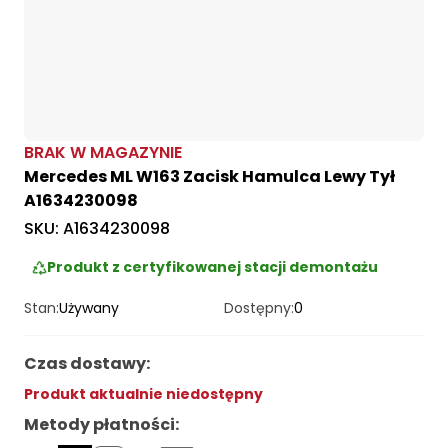
BRAK W MAGAZYNIE
Mercedes ML W163 Zacisk Hamulca Lewy Tył
A1634230098
SKU:
A1634230098
Produkt z certyfikowanej stacji demontażu
Stan:
Używany
Dostępny:
0
Czas dostawy
:
Produkt aktualnie niedostępny
Metody płatności
: