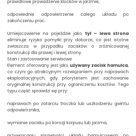
prawidłowe prowadzenie klocków w jarzmie,
odpowiednie odpowietrzenie całego układu po
zakończeniu prac.
Umiejscowienie na pojeździe jako
tył – lewa strona
eliminuje ryzyko pomyłki przy doborze, co jest istotne
zwłaszcza w przypadku zacisków o zróżnicowanej
konstrukcji dla prawej i lewej strony.
Stan i zastosowanie serwisowe
Element oferowany jest jako
używany zacisk hamulca
,
co czyni go atrakcyjnym rozwiązaniem przy naprawach
eksploatacyjnych, gdy priorytetem jest zachowanie
oryginalnej konstrukcji przy ograniczeniu kosztów. Tego
typu część sprawdzi się przy:
naprawach po zatarciu tłoczka lub uszkodzeniu gwintu
odpowietrznika,
wymianie zacisku po korozji korpusu lub jarzma,
przywracaniu sprawności układu hamulcowego po