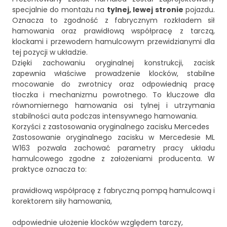
specjalnie do montażu na
tylnej, lewej stronie
pojazdu.
Oznacza to zgodność z fabrycznym rozkładem sił
hamowania oraz prawidłową współpracę z tarczą,
klockami i przewodem hamulcowym przewidzianymi dla
tej pozycji w układzie.
Dzięki zachowaniu oryginalnej konstrukcji, zacisk
zapewnia właściwe prowadzenie klocków, stabilne
mocowanie do zwrotnicy oraz odpowiednią pracę
tłoczka i mechanizmu powrotnego. To kluczowe dla
równomiernego hamowania osi tylnej i utrzymania
stabilności auta podczas intensywnego hamowania.
Korzyści z zastosowania oryginalnego zacisku Mercedes
Zastosowanie oryginalnego zacisku w Mercedesie ML
W163 pozwala zachować parametry pracy układu
hamulcowego zgodne z założeniami producenta. W
praktyce oznacza to:
prawidłową współpracę z fabryczną pompą hamulcową i
korektorem siły hamowania,
odpowiednie ułożenie klocków względem tarczy,