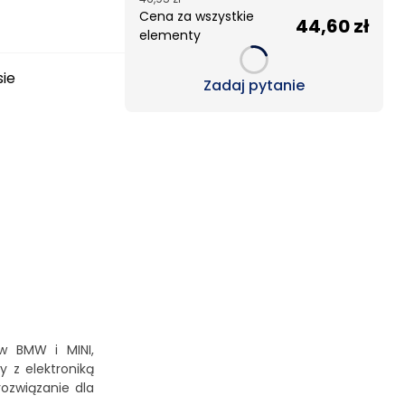
Cena za wszystkie
44,60 zł
elementy
sie
Loading...
Zadaj pytanie
w BMW i MINI,
 z elektroniką
ozwiązanie dla