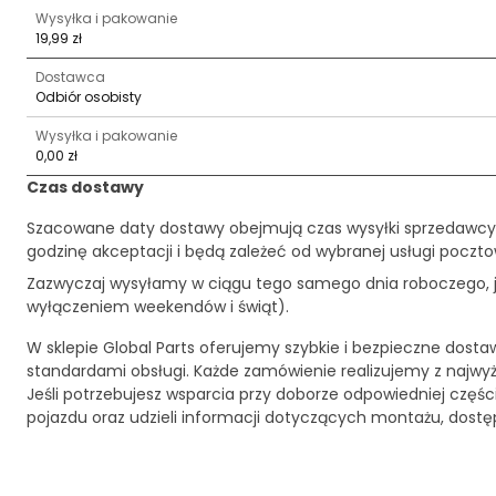
Wysyłka i pakowanie
19,99 zł
Dostawca
Odbiór osobisty
Wysyłka i pakowanie
0,00 zł
Czas dostawy
Szacowane daty dostawy obejmują czas wysyłki sprzedawcy
godzinę akceptacji i będą zależeć od wybranej usługi pocztow
Zazwyczaj wysyłamy w ciągu tego samego dnia roboczego, je
wyłączeniem weekendów i świąt).
W sklepie Global Parts oferujemy szybkie i bezpieczne dosta
standardami obsługi. Każde zamówienie realizujemy z najwy
Jeśli potrzebujesz wsparcia przy doborze odpowiedniej czę
pojazdu oraz udzieli informacji dotyczących montażu, dost