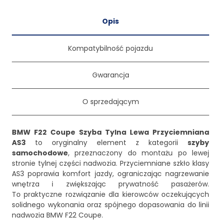
Opis
Kompatybilność pojazdu
Gwarancja
O sprzedającym
BMW F22 Coupe Szyba Tylna Lewa Przyciemniana
AS3
to oryginalny element z kategorii
szyby
samochodowe
, przeznaczony do montażu po lewej
stronie tylnej części nadwozia. Przyciemniane szkło klasy
AS3 poprawia komfort jazdy, ograniczając nagrzewanie
wnętrza i zwiększając prywatność pasażerów.
To praktyczne rozwiązanie dla kierowców oczekujących
solidnego wykonania oraz spójnego dopasowania do linii
nadwozia BMW F22 Coupe.