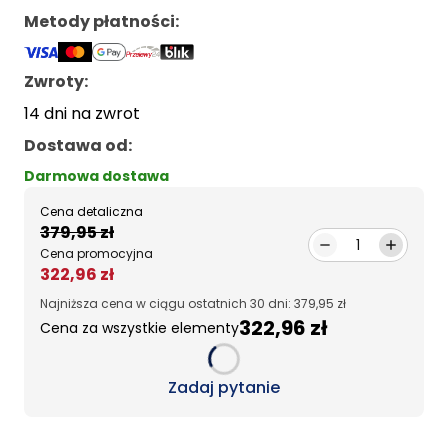
Metody płatności
:
Zwroty:
14 dni na zwrot
Dostawa od
:
Darmowa dostawa
Cena detaliczna
379,95 zł
1
Cena promocyjna
322,96 zł
Najniższa cena w ciągu ostatnich 30 dni: 379,95 zł
322,96 zł
Cena za wszystkie elementy
Loading...
Zadaj pytanie