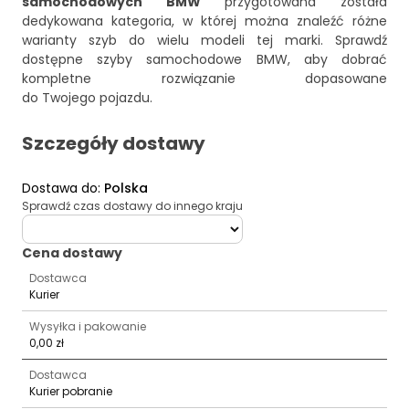
samochodowych BMW
przygotowana została
dedykowana kategoria, w której można znaleźć różne
warianty szyb do wielu modeli tej marki. Sprawdź
dostępne
szyby samochodowe BMW
, aby dobrać
kompletne rozwiązanie dopasowane
do Twojego pojazdu.
Szczegóły dostawy
Dostawa do
:
Polska
Sprawdź czas dostawy do innego kraju
deliveryCountry
Cena dostawy
Dostawca
Kurier
Wysyłka i pakowanie
0,00 zł
Dostawca
Kurier pobranie