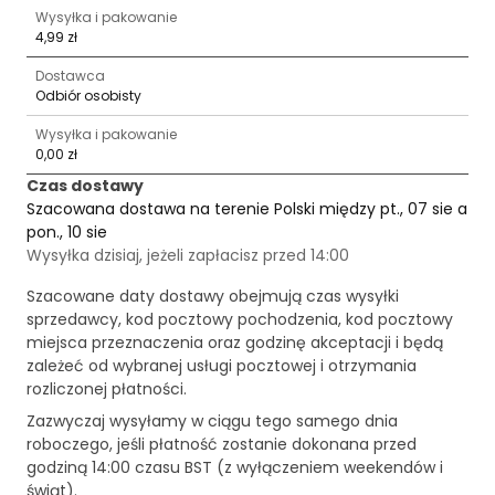
Wysyłka i pakowanie
4,99 zł
Dostawca
Odbiór osobisty
Wysyłka i pakowanie
0,00 zł
Czas dostawy
Szacowana dostawa na terenie Polski między pt., 07 sie a
pon., 10 sie
Wysyłka dzisiaj, jeżeli zapłacisz przed 14:00
Szacowane daty dostawy obejmują czas wysyłki
sprzedawcy, kod pocztowy pochodzenia, kod pocztowy
miejsca przeznaczenia oraz godzinę akceptacji i będą
zależeć od wybranej usługi pocztowej i otrzymania
rozliczonej płatności.
Zazwyczaj wysyłamy w ciągu tego samego dnia
roboczego, jeśli płatność zostanie dokonana przed
godziną 14:00 czasu BST (z wyłączeniem weekendów i
świąt).