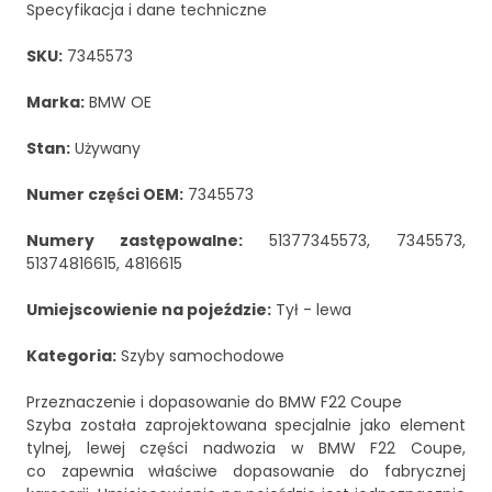
Specyfikacja i dane techniczne
SKU:
7345573
Marka:
BMW OE
Stan:
Używany
Numer części OEM:
7345573
Numery zastępowalne:
51377345573, 7345573,
51374816615, 4816615
Umiejscowienie na pojeździe:
Tył - lewa
Kategoria:
Szyby samochodowe
Przeznaczenie i dopasowanie do BMW F22 Coupe
Szyba została zaprojektowana specjalnie jako element
tylnej, lewej części nadwozia w BMW F22 Coupe,
co zapewnia właściwe dopasowanie do fabrycznej