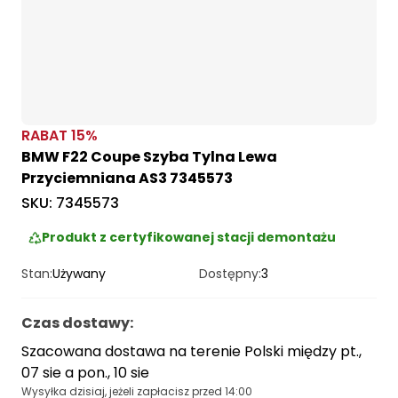
RABAT
15
%
BMW F22 Coupe Szyba Tylna Lewa
Przyciemniana AS3 7345573
SKU:
7345573
Produkt z certyfikowanej stacji demontażu
Stan:
Używany
Dostępny:
3
Czas dostawy
:
Szacowana dostawa na terenie Polski między pt.,
07 sie a pon., 10 sie
Wysyłka dzisiaj, jeżeli zapłacisz przed 14:00