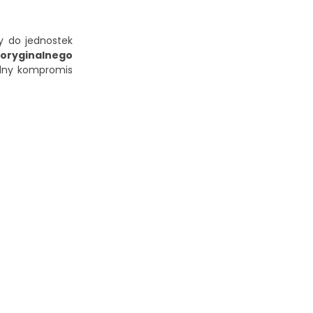
y do jednostek
oryginalnego
dny kompromis