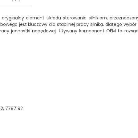
 oryginalny element układu sterowania silnikiem, przeznaczon
owego jest kluczowy dla stabilnej pracy silnika, dlatego wybór
acy jednostki napędowej. Używany komponent OEM to rozsą
2, 7787192