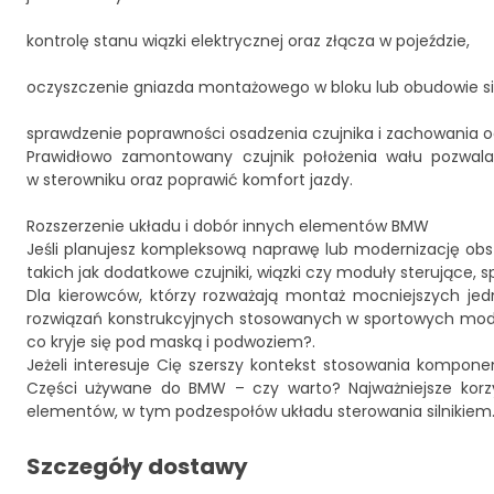
kontrolę stanu wiązki elektrycznej oraz złącza w pojeździe,
oczyszczenie gniazda montażowego w bloku lub obudowie sil
sprawdzenie poprawności osadzenia czujnika i zachowania od
Prawidłowo zamontowany czujnik położenia wału pozwala p
w sterowniku oraz poprawić komfort jazdy.
Rozszerzenie układu i dobór innych elementów BMW
Jeśli planujesz kompleksową naprawę lub modernizację obs
takich jak dodatkowe czujniki, wiązki czy moduły sterujące, 
Dla kierowców, którzy rozważają montaż mocniejszych je
rozwiązań konstrukcyjnych stosowanych w sportowych model
co kryje się pod maską i podwoziem?
.
Jeżeli interesuje Cię szerszy kontekst stosowania kompon
Części używane do BMW – czy warto? Najważniejsze korz
elementów, w tym podzespołów układu sterowania silnikiem
Szczegóły dostawy