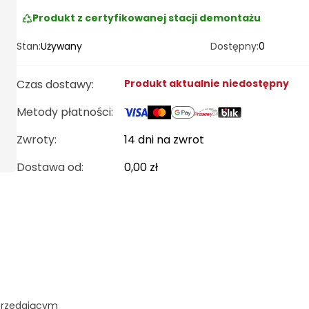
Produkt z certyfikowanej stacji demontażu
Stan:
Używany
Dostępny:
0
Czas dostawy
:
Produkt aktualnie niedostępny
Metody płatności
:
Zwroty:
14 dni na zwrot
Dostawa od
:
0,00 zł
przedającym