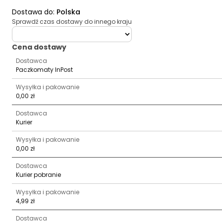
Dostawa do
:
Polska
Sprawdź czas dostawy do innego kraju
deliveryCountry
Cena dostawy
Dostawca
Paczkomaty InPost
Wysyłka i pakowanie
0,00 zł
Dostawca
Kurier
Wysyłka i pakowanie
0,00 zł
Dostawca
Kurier pobranie
Wysyłka i pakowanie
4,99 zł
Dostawca