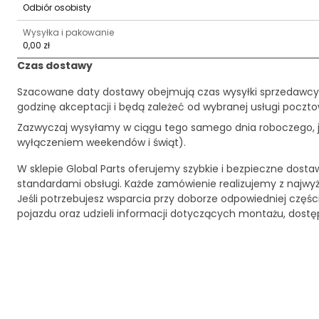
Odbiór osobisty
Wysyłka i pakowanie
0,00 zł
Czas dostawy
Szacowane daty dostawy obejmują czas wysyłki sprzedawcy
godzinę akceptacji i będą zależeć od wybranej usługi pocztow
Zazwyczaj wysyłamy w ciągu tego samego dnia roboczego, je
wyłączeniem weekendów i świąt).
W sklepie Global Parts oferujemy szybkie i bezpieczne dosta
standardami obsługi. Każde zamówienie realizujemy z najwy
Jeśli potrzebujesz wsparcia przy doborze odpowiedniej czę
pojazdu oraz udzieli informacji dotyczących montażu, dost