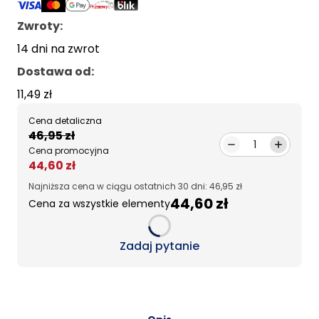
Zwroty:
14 dni na zwrot
Dostawa od
:
11,49 zł
Cena detaliczna
46,95 zł
1
Cena promocyjna
44,60 zł
Najniższa cena w ciągu ostatnich 30 dni: 46,95 zł
44,60 zł
Cena za wszystkie elementy
Loading...
Zadaj pytanie