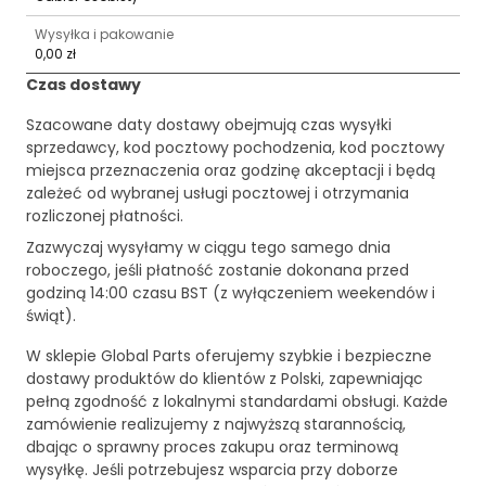
Wysyłka i pakowanie
0,00 zł
Czas dostawy
Szacowane daty dostawy obejmują czas wysyłki
sprzedawcy, kod pocztowy pochodzenia, kod pocztowy
miejsca przeznaczenia oraz godzinę akceptacji i będą
zależeć od wybranej usługi pocztowej i otrzymania
rozliczonej płatności.
Zazwyczaj wysyłamy w ciągu tego samego dnia
roboczego, jeśli płatność zostanie dokonana przed
godziną 14:00 czasu BST (z wyłączeniem weekendów i
świąt).
W sklepie Global Parts oferujemy szybkie i bezpieczne
dostawy produktów do klientów z Polski, zapewniając
pełną zgodność z lokalnymi standardami obsługi. Każde
zamówienie realizujemy z najwyższą starannością,
dbając o sprawny proces zakupu oraz terminową
wysyłkę. Jeśli potrzebujesz wsparcia przy doborze