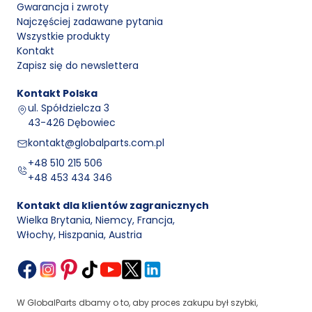
Gwarancja i zwroty
Najczęściej zadawane pytania
Wszystkie produkty
Kontakt
Zapisz się do newslettera
Kontakt
Polska
ul. Spółdzielcza 3
43-426 Dębowiec
kontakt@globalparts.com.pl
+48 510 215 506
+48 453 434 346
Kontakt dla klientów zagranicznych
Wielka Brytania, Niemcy, Francja
,
Włochy, Hiszpania, Austria
W GlobalParts dbamy o to, aby proces zakupu był szybki,