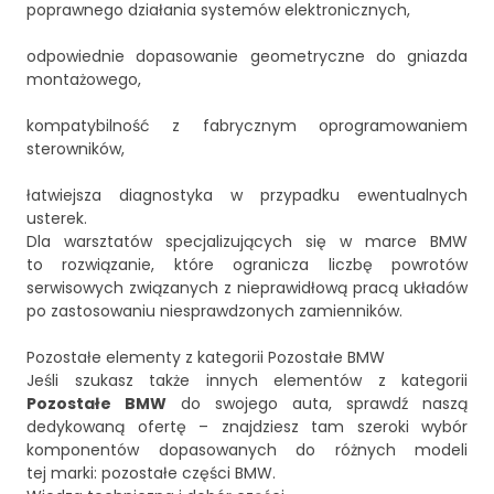
poprawnego działania systemów elektronicznych,
odpowiednie dopasowanie geometryczne do gniazda
montażowego,
kompatybilność z fabrycznym oprogramowaniem
sterowników,
łatwiejsza diagnostyka w przypadku ewentualnych
usterek.
Dla warsztatów specjalizujących się w marce BMW
to rozwiązanie, które ogranicza liczbę powrotów
serwisowych związanych z nieprawidłową pracą układów
po zastosowaniu niesprawdzonych zamienników.
Pozostałe elementy z kategorii Pozostałe BMW
Jeśli szukasz także innych elementów z kategorii
Pozostałe BMW
do swojego auta, sprawdź naszą
dedykowaną ofertę – znajdziesz tam szeroki wybór
komponentów dopasowanych do różnych modeli
tej marki:
pozostałe części BMW
.