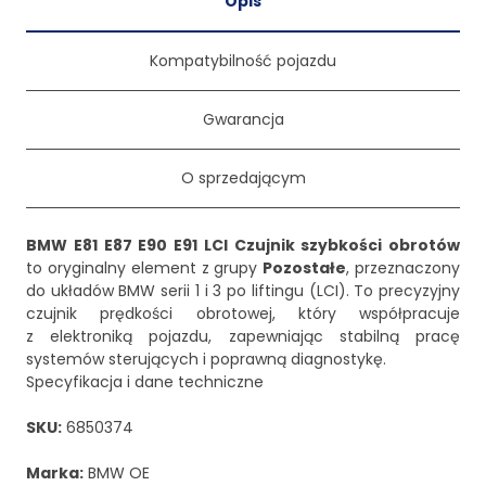
Opis
Kompatybilność pojazdu
Gwarancja
O sprzedającym
BMW E81 E87 E90 E91 LCI Czujnik szybkości obrotów
to oryginalny element z grupy
Pozostałe
, przeznaczony
do układów BMW serii 1 i 3 po liftingu (LCI). To precyzyjny
czujnik prędkości obrotowej, który współpracuje
z elektroniką pojazdu, zapewniając stabilną pracę
systemów sterujących i poprawną diagnostykę.
Specyfikacja i dane techniczne
SKU:
6850374
Marka:
BMW OE