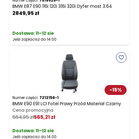
Numer części:
7519925-1
N
BMW E87 E90 116i 120i 316i 320i Dyfer most 3.64
B
2849,95 zł
2
Dostawa:
11–12 sie
Jeśli zapłacisz do 14:00
J
-
15
%
Numer części:
7212156-1
N
BMW E90 E91 LCI Fotel Prawy Przód Materiał Czarny
B
Cena promocyjna
664,95 zł
565,21 zł
5
Dostawa:
11–12 sie
Jeśli zapłacisz do 14:00
J