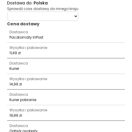
Dostawa do
:
Polska
Sprawdź czas dostawy do innego kraju
deliveryCountry
Cena dostawy
Dostawca
Paczkomaty InPost
Wysyłka i pakowanie
11,49 zł
Dostawca
Kurier
Wysyłka i pakowanie
14,99 zł
Dostawca
Kurier pobranie
Wysyłka i pakowanie
19,99 zł
Dostawca
Odbiór osobisty