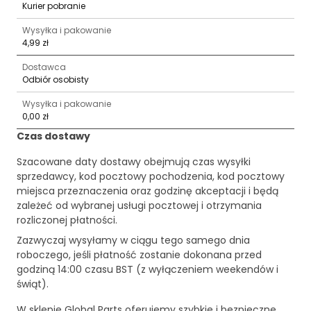
Kurier pobranie
Wysyłka i pakowanie
4,99 zł
Dostawca
Odbiór osobisty
Wysyłka i pakowanie
0,00 zł
Czas dostawy
Szacowane daty dostawy obejmują czas wysyłki
sprzedawcy, kod pocztowy pochodzenia, kod pocztowy
miejsca przeznaczenia oraz godzinę akceptacji i będą
zależeć od wybranej usługi pocztowej i otrzymania
rozliczonej płatności.
Zazwyczaj wysyłamy w ciągu tego samego dnia
roboczego, jeśli płatność zostanie dokonana przed
godziną 14:00 czasu BST (z wyłączeniem weekendów i
świąt).
W sklepie Global Parts oferujemy szybkie i bezpieczne