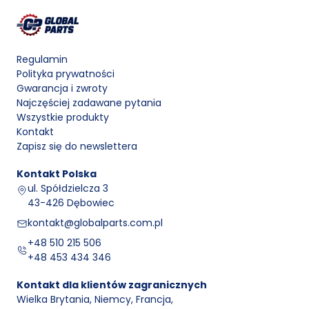
Regulamin
Polityka prywatności
Gwarancja i zwroty
Najczęściej zadawane pytania
Wszystkie produkty
Kontakt
Zapisz się do newslettera
Kontakt
Polska
ul. Spółdzielcza 3
43-426 Dębowiec
kontakt@globalparts.com.pl
+48 510 215 506
+48 453 434 346
Kontakt dla klientów zagranicznych
Wielka Brytania, Niemcy, Francja
,