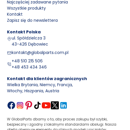
Najczęściej zadawane pytania
Wszystkie produkty
Kontakt
Zapisz się do newslettera
Kontakt
Polska
ul. Spółdzielcza 3
43-426 Dębowiec
kontakt@globalparts.com.pl
+48 510 215 506
+48 453 434 346
Kontakt dla klientów zagranicznych
Wielka Brytania, Niemcy, Francja
,
Włochy, Hiszpania, Austria
W GlobalParts dbamy o to, aby proces zakupu był szybki,
bezpieczny i zgodny z lokalnymi standardami obsługi. Nasza
oferta obejmuje elementy do różnych modeli i roczników