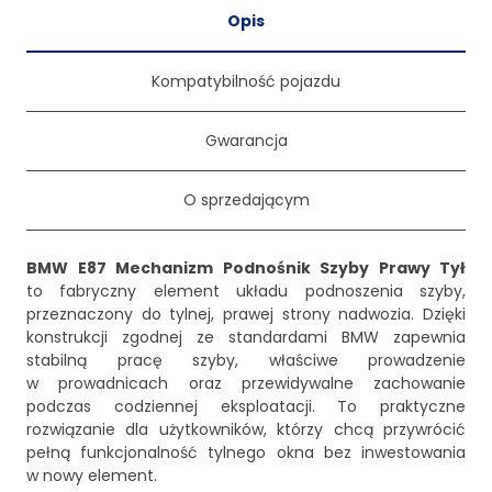
Opis
Kompatybilność pojazdu
Gwarancja
O sprzedającym
BMW E87 Mechanizm Podnośnik Szyby Prawy Tył
to fabryczny element układu podnoszenia szyby,
przeznaczony do tylnej, prawej strony nadwozia. Dzięki
konstrukcji zgodnej ze standardami BMW zapewnia
stabilną pracę szyby, właściwe prowadzenie
w prowadnicach oraz przewidywalne zachowanie
podczas codziennej eksploatacji. To praktyczne
rozwiązanie dla użytkowników, którzy chcą przywrócić
pełną funkcjonalność tylnego okna bez inwestowania
w nowy element.