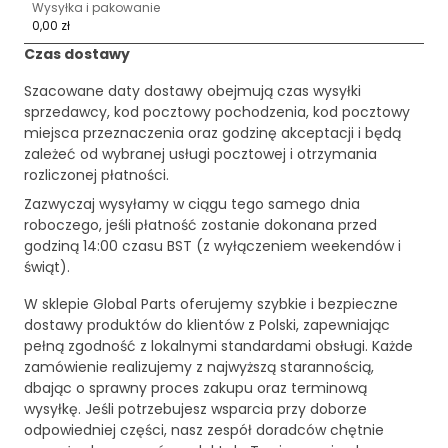
Wysyłka i pakowanie
0,00 zł
Czas dostawy
Szacowane daty dostawy obejmują czas wysyłki
sprzedawcy, kod pocztowy pochodzenia, kod pocztowy
miejsca przeznaczenia oraz godzinę akceptacji i będą
zależeć od wybranej usługi pocztowej i otrzymania
rozliczonej płatności.
Zazwyczaj wysyłamy w ciągu tego samego dnia
roboczego, jeśli płatność zostanie dokonana przed
godziną 14:00 czasu BST (z wyłączeniem weekendów i
świąt).
W sklepie Global Parts oferujemy szybkie i bezpieczne
dostawy produktów do klientów z Polski, zapewniając
pełną zgodność z lokalnymi standardami obsługi. Każde
zamówienie realizujemy z najwyższą starannością,
dbając o sprawny proces zakupu oraz terminową
wysyłkę. Jeśli potrzebujesz wsparcia przy doborze
odpowiedniej części, nasz zespół doradców chętnie