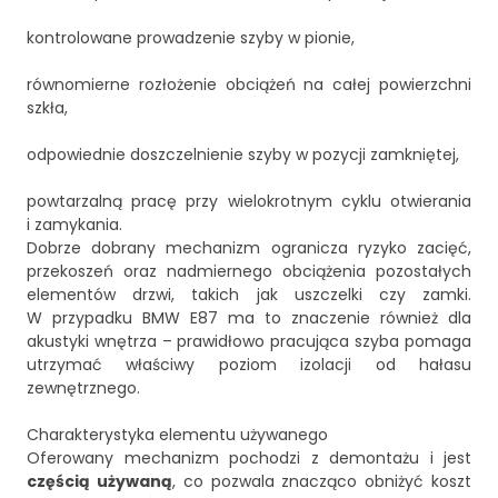
kontrolowane prowadzenie szyby w pionie,
równomierne rozłożenie obciążeń na całej powierzchni
szkła,
odpowiednie doszczelnienie szyby w pozycji zamkniętej,
powtarzalną pracę przy wielokrotnym cyklu otwierania
i zamykania.
Dobrze dobrany mechanizm ogranicza ryzyko zacięć,
przekoszeń oraz nadmiernego obciążenia pozostałych
elementów drzwi, takich jak uszczelki czy zamki.
W przypadku BMW E87 ma to znaczenie również dla
akustyki wnętrza – prawidłowo pracująca szyba pomaga
utrzymać właściwy poziom izolacji od hałasu
zewnętrznego.
Charakterystyka elementu używanego
Oferowany mechanizm pochodzi z demontażu i jest
częścią używaną
, co pozwala znacząco obniżyć koszt