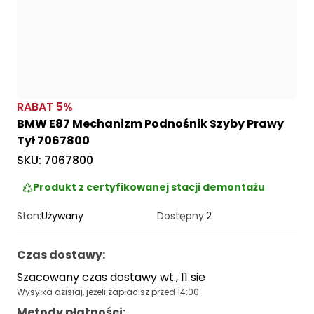
RABAT
5
%
BMW E87 Mechanizm Podnośnik Szyby Prawy
Tył 7067800
SKU:
7067800
Produkt z certyfikowanej stacji demontażu
Stan:
Używany
Dostępny:
2
Czas dostawy
:
Szacowany czas dostawy wt., 11 sie
Wysyłka dzisiaj, jeżeli zapłacisz przed 14:00
Metody płatności
: