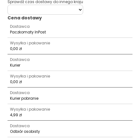
Sprawdź czas dostawy do innego kraju
deliveryCountry
Cena dostawy
Dostawca
Paczkomaty InPost
Wysyłka i pakowanie
0,00 zł
Dostawca
Kurier
Wysyłka i pakowanie
0,00 zł
Dostawca
Kurier pobranie
Wysyłka i pakowanie
4,99 zł
Dostawca
Odbiór osobisty