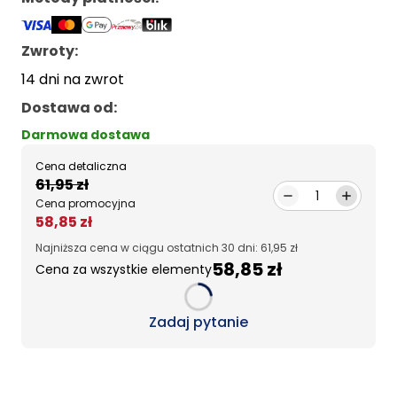
Zwroty:
14 dni na zwrot
Dostawa od
:
Darmowa dostawa
Cena detaliczna
61,95 zł
1
Cena promocyjna
58,85 zł
Najniższa cena w ciągu ostatnich 30 dni: 61,95 zł
58,85 zł
Cena za wszystkie elementy
Loading...
Zadaj pytanie