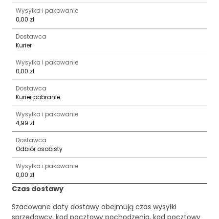
Wysyłka i pakowanie
0,00 zł
Dostawca
Kurier
Wysyłka i pakowanie
0,00 zł
Dostawca
Kurier pobranie
Wysyłka i pakowanie
4,99 zł
Dostawca
Odbiór osobisty
Wysyłka i pakowanie
0,00 zł
Czas dostawy
Szacowane daty dostawy obejmują czas wysyłki
sprzedawcy, kod pocztowy pochodzenia, kod pocztowy