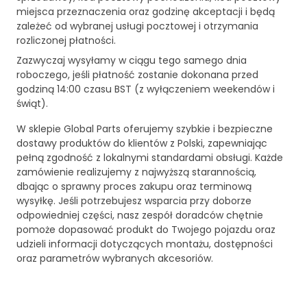
miejsca przeznaczenia oraz godzinę akceptacji i będą
zależeć od wybranej usługi pocztowej i otrzymania
rozliczonej płatności.
Zazwyczaj wysyłamy w ciągu tego samego dnia
roboczego, jeśli płatność zostanie dokonana przed
godziną 14:00 czasu BST (z wyłączeniem weekendów i
świąt).
W sklepie Global Parts oferujemy szybkie i bezpieczne
dostawy produktów do klientów z Polski, zapewniając
pełną zgodność z lokalnymi standardami obsługi. Każde
zamówienie realizujemy z najwyższą starannością,
dbając o sprawny proces zakupu oraz terminową
wysyłkę. Jeśli potrzebujesz wsparcia przy doborze
odpowiedniej części, nasz zespół doradców chętnie
pomoże dopasować produkt do Twojego pojazdu oraz
udzieli informacji dotyczących montażu, dostępności
oraz parametrów wybranych akcesoriów.