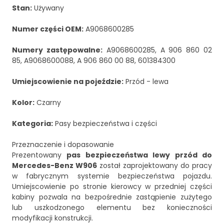
Stan:
Używany
Numer części OEM:
A9068600285
Numery zastępowalne:
A9068600285, A 906 860 02
85, A9068600088, A 906 860 00 88, 601384300
Umiejscowienie na pojeździe:
Przód - lewa
Kolor:
Czarny
Kategoria:
Pasy bezpieczeństwa i części
Przeznaczenie i dopasowanie
Prezentowany
pas bezpieczeństwa lewy przód do
Mercedes-Benz W906
został zaprojektowany do pracy
w fabrycznym systemie bezpieczeństwa pojazdu.
Umiejscowienie po stronie kierowcy w przedniej części
kabiny pozwala na bezpośrednie zastąpienie zużytego
lub uszkodzonego elementu bez konieczności
modyfikacji konstrukcji.