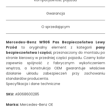
Kompatybilność pojazdu
Gwarancja
O sprzedającym
Mercedes-Benz W906 Pas Bezpieczeństwa Lewy
Przód
to oryginalny element z kategorii
pasy
bezpieczeństwa i części
, przeznaczony do montażu po
stronie kierowcy w przedniej części pojazdu. Czarny kolor
zapewnia spójność z fabrycznym wykończeniem
wnętrza, a konstrukcja OEM gwarantuje właściwe
działanie układu zabezpieczeń przy zachowaniu
standardów producenta.
Specyfikacja i dane techniczne
SKU:
A9068600285
Marka:
Mercedes-Benz OE