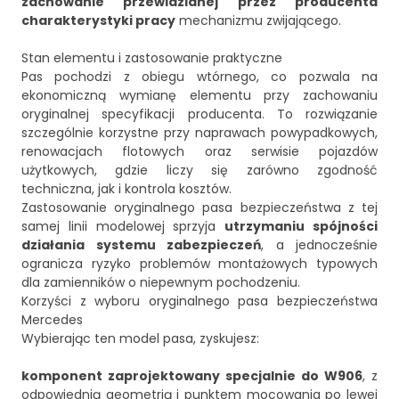
zachowanie przewidzianej przez producenta
charakterystyki pracy
mechanizmu zwijającego.
Stan elementu i zastosowanie praktyczne
Pas pochodzi z obiegu wtórnego, co pozwala na
ekonomiczną wymianę elementu przy zachowaniu
oryginalnej specyfikacji producenta. To rozwiązanie
szczególnie korzystne przy naprawach powypadkowych,
renowacjach flotowych oraz serwisie pojazdów
użytkowych, gdzie liczy się zarówno zgodność
techniczna, jak i kontrola kosztów.
Zastosowanie oryginalnego pasa bezpieczeństwa z tej
samej linii modelowej sprzyja
utrzymaniu spójności
działania systemu zabezpieczeń
, a jednocześnie
ogranicza ryzyko problemów montażowych typowych
dla zamienników o niepewnym pochodzeniu.
Korzyści z wyboru oryginalnego pasa bezpieczeństwa
Mercedes
Wybierając ten model pasa, zyskujesz:
komponent zaprojektowany specjalnie do W906
, z
odpowiednią geometrią i punktem mocowania po lewej