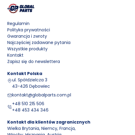
Regulamin
Polityka prywatności
Gwarancja i zwroty
Najczęściej zadawane pytania
Wszystkie produkty
Kontakt
Zapisz się do newslettera
Kontakt
Polska
ul. Spółdzielcza 3
43-426 Dębowiec
kontakt@globalparts.com.pl
+48 510 215 506
+48 453 434 346
Kontakt dla klientów zagranicznych
Wielka Brytania, Niemcy, Francja
,
Włochy, Hiszpania, Austria