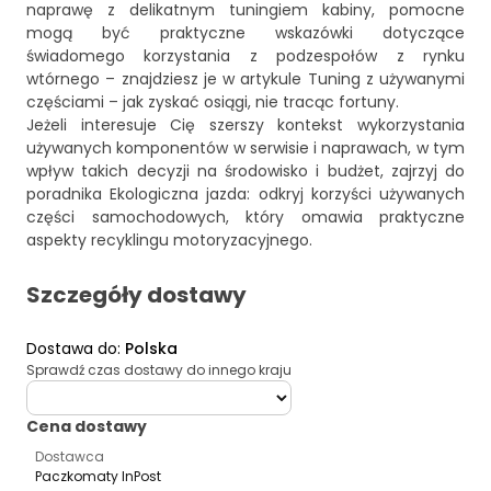
naprawę z delikatnym tuningiem kabiny, pomocne
mogą być praktyczne wskazówki dotyczące
świadomego korzystania z podzespołów z rynku
wtórnego – znajdziesz je w artykule
Tuning z używanymi
częściami – jak zyskać osiągi, nie tracąc fortuny
.
Jeżeli interesuje Cię szerszy kontekst wykorzystania
używanych komponentów w serwisie i naprawach, w tym
wpływ takich decyzji na środowisko i budżet, zajrzyj do
poradnika
Ekologiczna jazda: odkryj korzyści używanych
części samochodowych
, który omawia praktyczne
aspekty recyklingu motoryzacyjnego.
Szczegóły dostawy
Dostawa do
:
Polska
Sprawdź czas dostawy do innego kraju
deliveryCountry
Cena dostawy
Dostawca
Paczkomaty InPost