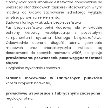
Czarny kolor pasa umożliwia estetyczne dopasowanie do
większości standardowych tapicerek stosowanych w tym
modelu, co ułatwia zachowanie jednolitego wyglądu
wnętrza po wymianie elementu.
Budowa i funkcja w układzie bezpieczeństwa
Pas bezpieczeństwa pełni kluczową rolę w układzie
ochrony kierowcy, współpracując z pozostałymi
komponentami systemu biernego bezpieczeństwa.
Odpowiednio dobrana długość taśmy, geometria
mocowań oraz charakterystyka zwijacza są
dostosowane do specyfiki nadwozia W906, co sprzyja
prawidłowemu prowadzeniu pasa względem fotela i
słupka
.
Oryginalne wykonanie zapewnia:
stabilne mocowanie w fabrycznych punktach
konstrukcyjnych nadwozia,
prawidłową współpracę z fabrycznymi zaczepami
i
regulacją fotela,