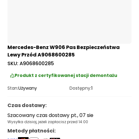
Mercedes-Benz W906 Pas Bezpieczeństwa
Lewy Przód A9068600285
SKU:
A9068600285
Produkt z certyfikowanej stacji demontażu
Stan:
Używany
Dostępny:
1
Czas dostawy
:
Szacowany czas dostawy pt., 07 sie
Wysyłka dzisiaj, jeżeli zapłacisz przed 14:00
Metody płatności
: