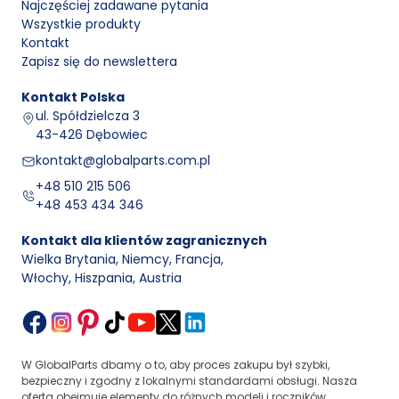
Najczęściej zadawane pytania
Wszystkie produkty
Kontakt
Zapisz się do newslettera
Kontakt
Polska
ul. Spółdzielcza 3
43-426 Dębowiec
kontakt@globalparts.com.pl
+48 510 215 506
+48 453 434 346
Kontakt dla klientów zagranicznych
Wielka Brytania, Niemcy, Francja
,
Włochy, Hiszpania, Austria
W GlobalParts dbamy o to, aby proces zakupu był szybki,
bezpieczny i zgodny z lokalnymi standardami obsługi. Nasza
oferta obejmuje elementy do różnych modeli i roczników