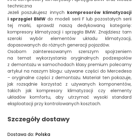
techniczna
Jeżeli poszukujesz innych
kompresorów klimatyzacji
i sprzęgieł BMW
do modeli serii F lub pozostałych serii
tej marki, sprawdź naszą dedykowaną kategorię:
kompresory klimatyzacji i sprzęgła BMW
. Znajdziesz tam
szeroki wybór elementów układu klimatyzacji,
dopasowanych do różnych generacji pojazdów.
Osobom zainteresowanym szerszym spojrzeniem
na temat wykorzystania oryginalnych podzespołów
z demontażu w samochodach klasy premium polecamy
artykuł na naszym blogu:
używane części do Mercedesa
– oryginalne części z demontażu
. Materiał ten pokazuje,
jak rozsądnie korzystać z używanych komponentów,
takich jak kompresory klimatyzacji czy elementy
układów komfortu, aby utrzymać wysoki standard
eksploatacji przy kontrolowanych kosztach.
Szczegóły dostawy
Dostawa do
:
Polska