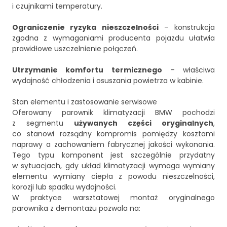
i czujnikami temperatury.
Ograniczenie ryzyka nieszczelności
– konstrukcja
zgodna z wymaganiami producenta pojazdu ułatwia
prawidłowe uszczelnienie połączeń.
Utrzymanie komfortu termicznego
– właściwa
wydajność chłodzenia i osuszania powietrza w kabinie.
Stan elementu i zastosowanie serwisowe
Oferowany parownik klimatyzacji BMW pochodzi
z segmentu
używanych części oryginalnych
,
co stanowi rozsądny kompromis pomiędzy kosztami
naprawy a zachowaniem fabrycznej jakości wykonania.
Tego typu komponent jest szczególnie przydatny
w sytuacjach, gdy układ klimatyzacji wymaga wymiany
elementu wymiany ciepła z powodu nieszczelności,
korozji lub spadku wydajności.
W praktyce warsztatowej montaż oryginalnego
parownika z demontażu pozwala na: