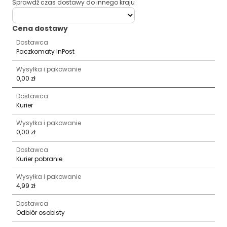
Sprawdź czas dostawy do innego kraju
deliveryCountry
Cena dostawy
Dostawca
Paczkomaty InPost
Wysyłka i pakowanie
0,00 zł
Dostawca
Kurier
Wysyłka i pakowanie
0,00 zł
Dostawca
Kurier pobranie
Wysyłka i pakowanie
4,99 zł
Dostawca
Odbiór osobisty