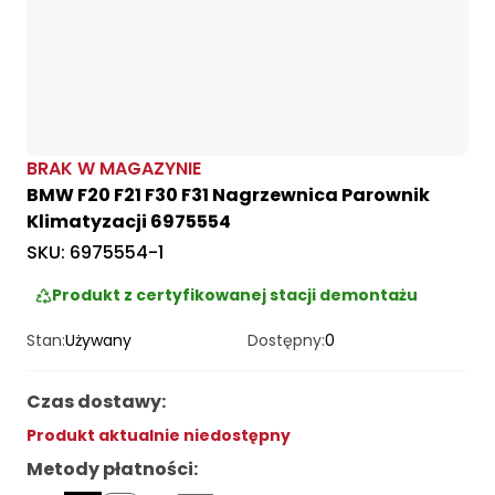
BRAK W MAGAZYNIE
BMW F20 F21 F30 F31 Nagrzewnica Parownik
Klimatyzacji 6975554
SKU:
6975554-1
Produkt z certyfikowanej stacji demontażu
Stan:
Używany
Dostępny:
0
Czas dostawy
:
Produkt aktualnie niedostępny
Metody płatności
: