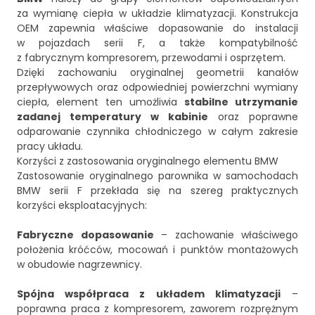
za wymianę ciepła w układzie klimatyzacji. Konstrukcja
OEM zapewnia właściwe dopasowanie do instalacji
w pojazdach serii F, a także kompatybilność
z fabrycznym kompresorem, przewodami i osprzętem.
Dzięki zachowaniu oryginalnej geometrii kanałów
przepływowych oraz odpowiedniej powierzchni wymiany
ciepła, element ten umożliwia
stabilne utrzymanie
zadanej temperatury w kabinie
oraz poprawne
odparowanie czynnika chłodniczego w całym zakresie
pracy układu.
Korzyści z zastosowania oryginalnego elementu BMW
Zastosowanie oryginalnego parownika w samochodach
BMW serii F przekłada się na szereg praktycznych
korzyści eksploatacyjnych:
Fabryczne dopasowanie
– zachowanie właściwego
położenia króćców, mocowań i punktów montażowych
w obudowie nagrzewnicy.
Spójna współpraca z układem klimatyzacji
–
poprawna praca z kompresorem, zaworem rozprężnym