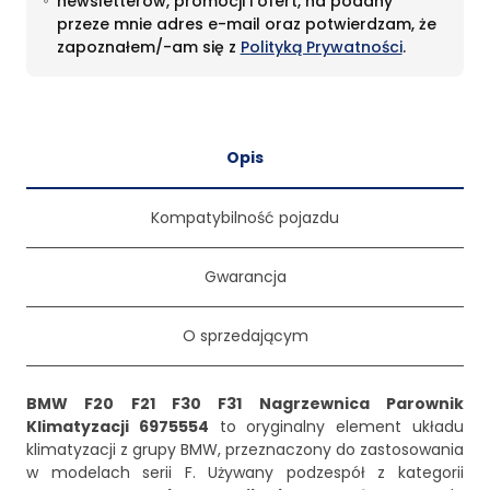
newsletterów, promocji i ofert, na podany
przeze mnie adres e-mail oraz potwierdzam, że
zapoznałem/-am się z
Polityką Prywatności
.
Opis
Kompatybilność pojazdu
Gwarancja
O sprzedającym
BMW F20 F21 F30 F31 Nagrzewnica Parownik
Klimatyzacji 6975554
to oryginalny element układu
klimatyzacji z grupy BMW, przeznaczony do zastosowania
w modelach serii F. Używany podzespół z kategorii