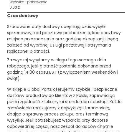
Wysyłka i pakowanie
0,00 zł
Czas dostawy
Szacowane daty dostawy obejmują czas wysyłki
sprzedawcy, kod pocztowy pochodzenia, kod pocztowy
miejsca przeznaczenia oraz godzinę akceptacji i będą
zależeć od wybranej usługi pocztowej i otrzymania
rozliczonej płatności.
Zazwyczaj wysyłamy w ciągu tego samego dnia
roboczego, jeśli płatność zostanie dokonana przed
godziną 14:00 czasu BST (z wyłączeniem weekendów i
świąt).
W sklepie Global Parts oferujemy szybkie i bezpieczne
dostawy produktów do klientów z Polski, zapewniając
pełną zgodność z lokalnymi standardami obsługi. Każde
zamówienie realizujemy z najwyższą starannością,
dbając o sprawny proces zakupu oraz terminową
wysyłkę. Jeśli potrzebujesz wsparcia przy doborze
odpowiedniej części, nasz zespół doradców chętnie