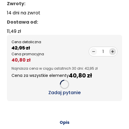
Zwroty:
14 dni na zwrot
Dostawa od
:
11,49 zł
Cena detaliczna
42,95 zł
1
Cena promocyjna
40,80 zł
Najniższa cena w ciągu ostatnich 30 dni: 42,95 zł
40,80 zł
Cena za wszystkie elementy
Loading...
Zadaj pytanie
Opis