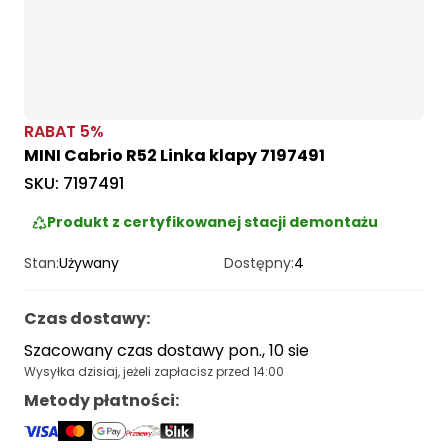
RABAT
5
%
MINI Cabrio R52 Linka klapy 7197491
SKU:
7197491
Produkt z certyfikowanej stacji demontażu
Stan:
Używany
Dostępny:
4
Czas dostawy
:
Szacowany czas dostawy pon., 10 sie
Wysyłka dzisiaj, jeżeli zapłacisz przed 14:00
Metody płatności
: