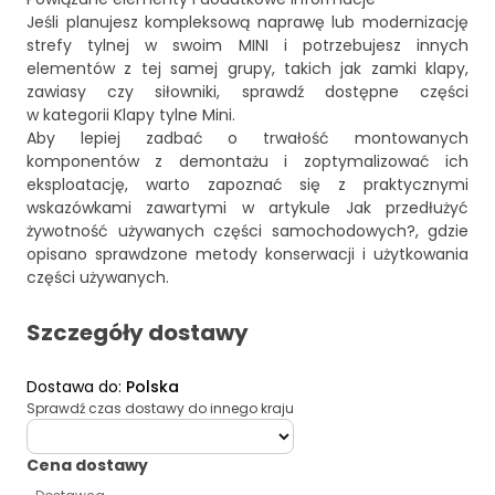
Jeśli planujesz kompleksową naprawę lub modernizację
strefy tylnej w swoim MINI i potrzebujesz innych
elementów z tej samej grupy, takich jak zamki klapy,
zawiasy czy siłowniki, sprawdź dostępne części
w kategorii
Klapy tylne Mini
.
Aby lepiej zadbać o trwałość montowanych
komponentów z demontażu i zoptymalizować ich
eksploatację, warto zapoznać się z praktycznymi
wskazówkami zawartymi w artykule
Jak przedłużyć
żywotność używanych części samochodowych?
, gdzie
opisano sprawdzone metody konserwacji i użytkowania
części używanych.
Szczegóły dostawy
Dostawa do
:
Polska
Sprawdź czas dostawy do innego kraju
deliveryCountry
Cena dostawy