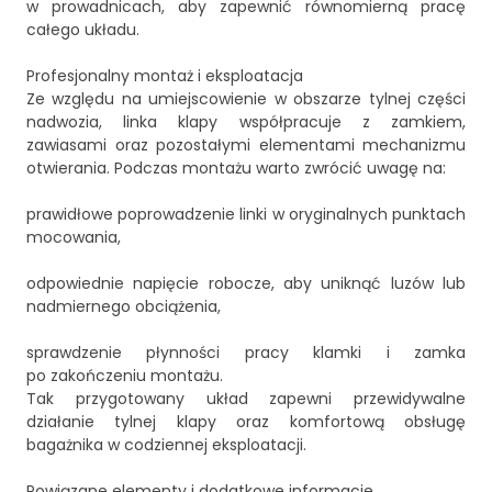
w prowadnicach, aby zapewnić równomierną pracę
całego układu.
Profesjonalny montaż i eksploatacja
Ze względu na umiejscowienie w obszarze tylnej części
nadwozia, linka klapy współpracuje z zamkiem,
zawiasami oraz pozostałymi elementami mechanizmu
otwierania. Podczas montażu warto zwrócić uwagę na:
prawidłowe poprowadzenie linki w oryginalnych punktach
mocowania,
odpowiednie napięcie robocze, aby uniknąć luzów lub
nadmiernego obciążenia,
sprawdzenie płynności pracy klamki i zamka
po zakończeniu montażu.
Tak przygotowany układ zapewni przewidywalne
działanie tylnej klapy oraz komfortową obsługę
bagażnika w codziennej eksploatacji.
Powiązane elementy i dodatkowe informacje