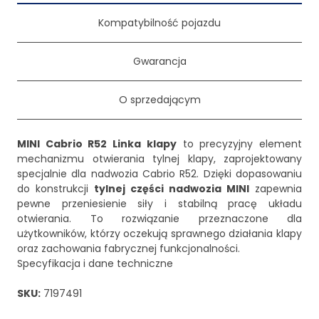
Kompatybilność pojazdu
Gwarancja
O sprzedającym
MINI Cabrio R52 Linka klapy
to precyzyjny element
mechanizmu otwierania tylnej klapy, zaprojektowany
specjalnie dla nadwozia Cabrio R52. Dzięki dopasowaniu
do konstrukcji
tylnej części nadwozia MINI
zapewnia
pewne przeniesienie siły i stabilną pracę układu
otwierania. To rozwiązanie przeznaczone dla
użytkowników, którzy oczekują sprawnego działania klapy
oraz zachowania fabrycznej funkcjonalności.
Specyfikacja i dane techniczne
SKU:
7197491