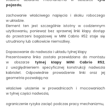
pojazdu
,
zachowanie właściwego napięcia i skoku roboczego
w układzie.
Element ten jest szczególnie istotny w codziennym
użytkowaniu, ponieważ bez sprawnej linki klapy dostęp
do przestrzeni bagażowej w MINI Cabrio R52 staje się
utrudniony lub całkowicie niemożliwy.
Dopasowanie do nadwozia i układu tylnej klapy
Prezentowana linka została przewidziana do montażu
w obszarze
tylnej klapy MINI Cabrio R52
,
z uwzględnieniem specyficznej konstrukcji nadwozia
kabriolet. Odpowiednie prowadzenie linki oraz jej
geometria pozwalają na:
właściwe ułożenie w prowadnicach i mocowaniach
w tylnej części nadwozia,
ograniczenie ryzyka zacięć podczas pracy mechanizmu,