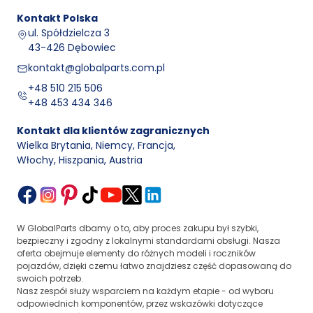
Kontakt
Polska
ul. Spółdzielcza 3
43-426 Dębowiec
kontakt@globalparts.com.pl
+48 510 215 506
+48 453 434 346
Kontakt dla klientów zagranicznych
Wielka Brytania, Niemcy, Francja
,
Włochy, Hiszpania, Austria
W GlobalParts dbamy o to, aby proces zakupu był szybki,
bezpieczny i zgodny z lokalnymi standardami obsługi. Nasza
oferta obejmuje elementy do różnych modeli i roczników
pojazdów, dzięki czemu łatwo znajdziesz część dopasowaną do
swoich potrzeb.
Nasz zespół służy wsparciem na każdym etapie - od wyboru
odpowiednich komponentów, przez wskazówki dotyczące