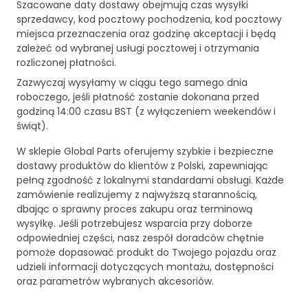
Szacowane daty dostawy obejmują czas wysyłki
sprzedawcy, kod pocztowy pochodzenia, kod pocztowy
miejsca przeznaczenia oraz godzinę akceptacji i będą
zależeć od wybranej usługi pocztowej i otrzymania
rozliczonej płatności.
Zazwyczaj wysyłamy w ciągu tego samego dnia
roboczego, jeśli płatność zostanie dokonana przed
godziną 14:00 czasu BST (z wyłączeniem weekendów i
świąt).
W sklepie Global Parts oferujemy szybkie i bezpieczne
dostawy produktów do klientów z Polski, zapewniając
pełną zgodność z lokalnymi standardami obsługi. Każde
zamówienie realizujemy z najwyższą starannością,
dbając o sprawny proces zakupu oraz terminową
wysyłkę. Jeśli potrzebujesz wsparcia przy doborze
odpowiedniej części, nasz zespół doradców chętnie
pomoże dopasować produkt do Twojego pojazdu oraz
udzieli informacji dotyczących montażu, dostępności
oraz parametrów wybranych akcesoriów.