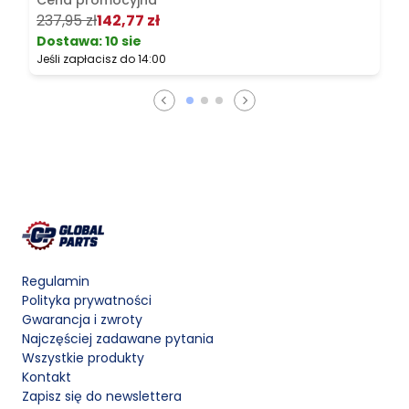
Cena promocyjna
237,95 zł
142,77 zł
4
Dostawa:
10 sie
Jeśli zapłacisz do 14:00
J
Regulamin
Polityka prywatności
Gwarancja i zwroty
Najczęściej zadawane pytania
Wszystkie produkty
Kontakt
Zapisz się do newslettera