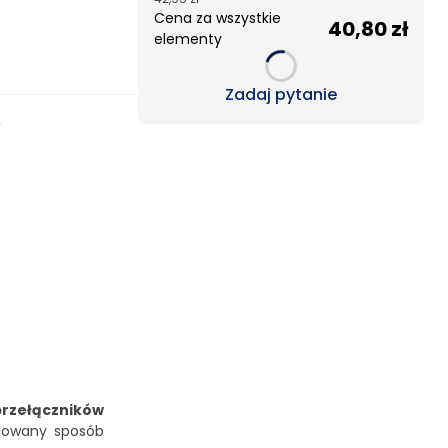
Cena za wszystkie
40,80 zł
elementy
Loading...
Zadaj pytanie
e
przełączników
olowany sposób