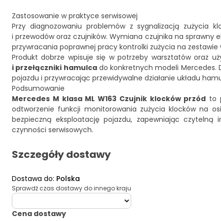
Zastosowanie w praktyce serwisowej
Przy diagnozowaniu problemów z sygnalizacją zużycia 
i przewodów oraz czujników. Wymiana czujnika na sprawny 
przywracania poprawnej pracy kontrolki zużycia na zestawie
Produkt dobrze wpisuje się w potrzeby warsztatów oraz uż
i przełączniki hamulca
do konkretnych modeli Mercedes. D
pojazdu i przywracając przewidywalne działanie układu ham
Podsumowanie
Mercedes M klasa ML W163 Czujnik klocków przód
to 
odtworzenie funkcji monitorowania zużycia klocków na os
bezpieczną eksploatację pojazdu, zapewniając czytelną 
czynności serwisowych.
Szczegóły dostawy
Dostawa do
:
Polska
Sprawdź czas dostawy do innego kraju
deliveryCountry
Cena dostawy