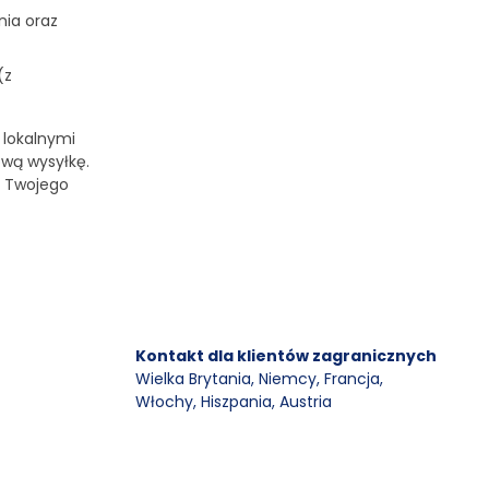
ia oraz
(z
 lokalnymi
ową wysyłkę.
o Twojego
Kontakt dla klientów zagranicznych
Wielka Brytania, Niemcy, Francja
,
Włochy, Hiszpania, Austria