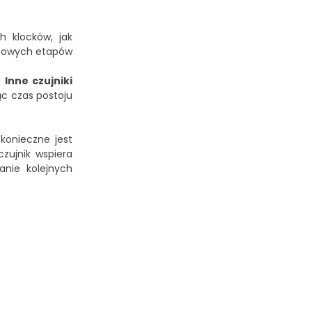
 klocków, jak
czowych etapów
i
Inne czujniki
c czas postoju
konieczne jest
zujnik wspiera
anie kolejnych