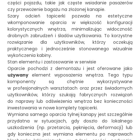
części pojazdu, takie jak częste wsiadanie pasażerów
czy przewożenie bagażu na złożonej kanapie.
Szary odcień tapicerki pozwala na estetyczne
wkomponowanie oparcia w większość konfiguracji
kolorystycznych wnętrza, minimalizując widoczność
drobnych zabrudzeń i śladów użytkowania. To korzystne
rozwiązanie dla użytkowników, którzy oczekują
praktycznego i jednocześnie stonowanego wizualnie
wykończenia kabiny.
Stan elementu i zastosowanie w serwisie
Oparcie pochodzi z demontażu i jest oferowane jako
używany
element wyposażenia wnętrza. Tego typu
komponenty są chętnie wykorzystywane
w profesjonalnych warsztatach oraz przez świadomych
użytkowników, którzy szukają fabrycznych rozwiązań
do naprawy lub odświeżenia wnętrza bez konieczności
inwestowania w nowe komplety tapicerki.
Wymiana samego oparcia tylnej kanapy jest szczególnie
przydatna w sytuacjach, gdy doszło do lokalnego
uszkodzenia (np. przetarcia, pęknięcia, deformacji) lub
gdy konieczna jest wymiana elementu po naprawach