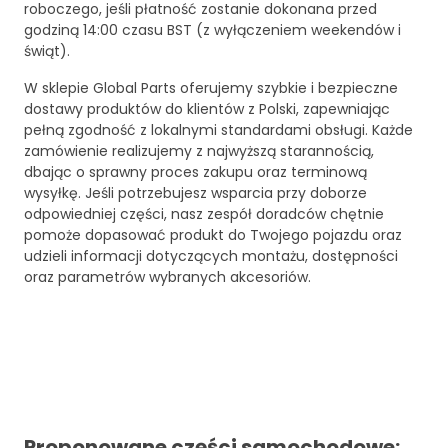
roboczego, jeśli płatność zostanie dokonana przed
godziną 14:00 czasu BST (z wyłączeniem weekendów i
świąt).
W sklepie Global Parts oferujemy szybkie i bezpieczne
dostawy produktów do klientów z Polski, zapewniając
pełną zgodność z lokalnymi standardami obsługi. Każde
zamówienie realizujemy z najwyższą starannością,
dbając o sprawny proces zakupu oraz terminową
wysyłkę. Jeśli potrzebujesz wsparcia przy doborze
odpowiedniej części, nasz zespół doradców chętnie
pomoże dopasować produkt do Twojego pojazdu oraz
udzieli informacji dotyczących montażu, dostępności
oraz parametrów wybranych akcesoriów.
Proponowane części samochodowe: