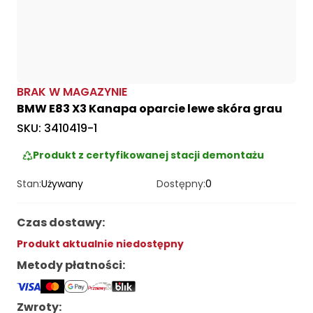
BRAK W MAGAZYNIE
BMW E83 X3 Kanapa oparcie lewe skóra grau
SKU:
3410419-1
Produkt z certyfikowanej stacji demontażu
Stan:
Używany
Dostępny:
0
Czas dostawy
:
Produkt aktualnie niedostępny
Metody płatności
:
Zwroty: