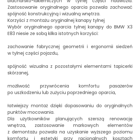
blacharsko-lakierniczych w tylnej części nadwozia.
Zastosowanie oryginalnego oparcia pozwala zachować
spójność konstrukcyjną i wizualną wnętrza.
Korzyści z montażu oryginalnej kanapy tylnej
Wybór oryginalnego oparcia tylnej kanapy do BMW X3
E83 niesie ze sobą kilka istotnych korzyści:
zachowanie fabrycznej geometrii i ergonomii siedzeń
w tylnej części pojazdu,
spójność wizualna z pozostałymi elementami tapicerki
skórzanej,
możliwość przywrócenia komfortu pasażerów
po uszkodzeniu lub zużyciu poprzedniego oparcia,
łatwiejszy montaż dzięki dopasowaniu do oryginalnych
punktów mocowania.
Dla użytkowników planujących szerszą renowację
wnętrza, zastosowanie markowych elementów
z demontażu pozwala na uzyskanie wyższego poziomu
komfortu i estetyki przy racjonalnych kosztach