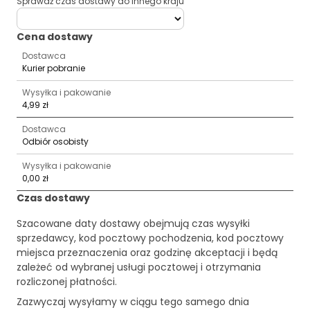
Sprawdź czas dostawy do innego kraju
deliveryCountry
Cena dostawy
Dostawca
Kurier pobranie
Wysyłka i pakowanie
4,99 zł
Dostawca
Odbiór osobisty
Wysyłka i pakowanie
0,00 zł
Czas dostawy
Szacowane daty dostawy obejmują czas wysyłki
sprzedawcy, kod pocztowy pochodzenia, kod pocztowy
miejsca przeznaczenia oraz godzinę akceptacji i będą
zależeć od wybranej usługi pocztowej i otrzymania
rozliczonej płatności.
Zazwyczaj wysyłamy w ciągu tego samego dnia