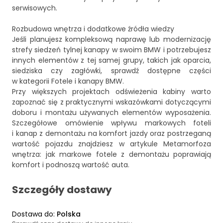
serwisowych.
Rozbudowa wnętrza i dodatkowe źródła wiedzy
Jeśli planujesz kompleksową naprawę lub modernizację
strefy siedzeń tylnej kanapy w swoim BMW i potrzebujesz
innych elementów z tej samej grupy, takich jak oparcia,
siedziska czy zagłówki, sprawdź dostępne części
w kategorii
Fotele i kanapy BMW
.
Przy większych projektach odświeżenia kabiny warto
zapoznać się z praktycznymi wskazówkami dotyczącymi
doboru i montażu używanych elementów wyposażenia.
Szczegółowe omówienie wpływu markowych foteli
i kanap z demontażu na komfort jazdy oraz postrzeganą
wartość pojazdu znajdziesz w artykule
Metamorfoza
wnętrza: jak markowe fotele z demontażu poprawiają
komfort i podnoszą wartość auta
.
Szczegóły dostawy
Dostawa do
:
Polska