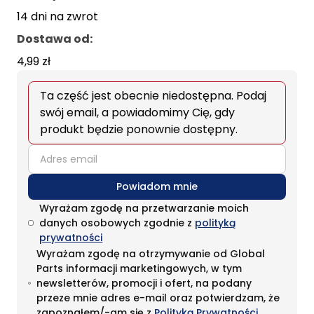
14 dni na zwrot
Dostawa od
:
4,99 zł
Ta część jest obecnie niedostępna. Podaj
swój email, a powiadomimy Cię, gdy
produkt będzie ponownie dostępny.
email
Powiadom mnie
Wyrażam zgodę na przetwarzanie moich
danych osobowych zgodnie z
polityką
prywatności
Wyrażam zgodę na otrzymywanie od Global
Parts informacji marketingowych, w tym
newsletterów, promocji i ofert, na podany
przeze mnie adres e-mail oraz potwierdzam, że
zapoznałem/-am się z
Polityką Prywatności
.