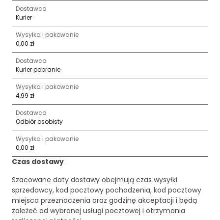
Dostawca
Kurier
Wysyłka i pakowanie
0,00 zł
Dostawca
Kurier pobranie
Wysyłka i pakowanie
4,99 zł
Dostawca
Odbiór osobisty
Wysyłka i pakowanie
0,00 zł
Czas dostawy
Szacowane daty dostawy obejmują czas wysyłki
sprzedawcy, kod pocztowy pochodzenia, kod pocztowy
miejsca przeznaczenia oraz godzinę akceptacji i będą
zależeć od wybranej usługi pocztowej i otrzymania