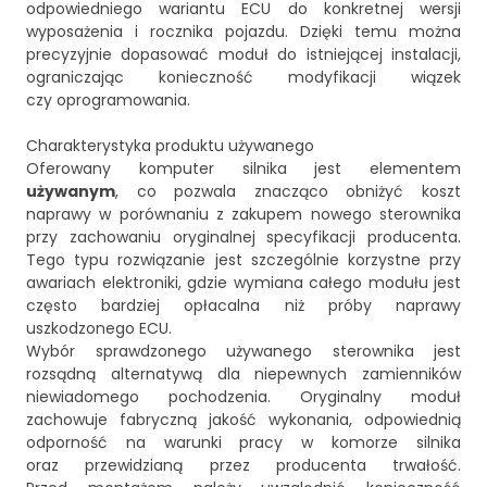
odpowiedniego wariantu ECU do konkretnej wersji
wyposażenia i rocznika pojazdu. Dzięki temu można
precyzyjnie dopasować moduł do istniejącej instalacji,
ograniczając konieczność modyfikacji wiązek
czy oprogramowania.
Charakterystyka produktu używanego
Oferowany komputer silnika jest elementem
używanym
, co pozwala znacząco obniżyć koszt
naprawy w porównaniu z zakupem nowego sterownika
przy zachowaniu oryginalnej specyfikacji producenta.
Tego typu rozwiązanie jest szczególnie korzystne przy
awariach elektroniki, gdzie wymiana całego modułu jest
często bardziej opłacalna niż próby naprawy
uszkodzonego ECU.
Wybór sprawdzonego używanego sterownika jest
rozsądną alternatywą dla niepewnych zamienników
niewiadomego pochodzenia. Oryginalny moduł
zachowuje fabryczną jakość wykonania, odpowiednią
odporność na warunki pracy w komorze silnika
oraz przewidzianą przez producenta trwałość.