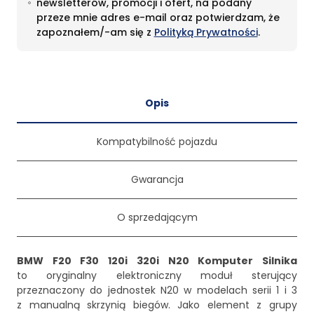
newsletterów, promocji i ofert, na podany
przeze mnie adres e-mail oraz potwierdzam, że
zapoznałem/-am się z
Polityką Prywatności
.
Opis
Kompatybilność pojazdu
Gwarancja
O sprzedającym
BMW F20 F30 120i 320i N20 Komputer Silnika
to oryginalny elektroniczny moduł sterujący
przeznaczony do jednostek N20 w modelach serii 1 i 3
z manualną skrzynią biegów. Jako element z grupy