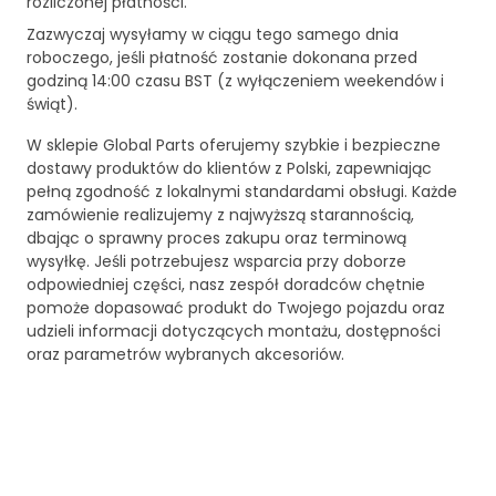
rozliczonej płatności.
Zazwyczaj wysyłamy w ciągu tego samego dnia
roboczego, jeśli płatność zostanie dokonana przed
godziną 14:00 czasu BST (z wyłączeniem weekendów i
świąt).
W sklepie Global Parts oferujemy szybkie i bezpieczne
dostawy produktów do klientów z Polski, zapewniając
pełną zgodność z lokalnymi standardami obsługi. Każde
zamówienie realizujemy z najwyższą starannością,
dbając o sprawny proces zakupu oraz terminową
wysyłkę. Jeśli potrzebujesz wsparcia przy doborze
odpowiedniej części, nasz zespół doradców chętnie
pomoże dopasować produkt do Twojego pojazdu oraz
udzieli informacji dotyczących montażu, dostępności
oraz parametrów wybranych akcesoriów.