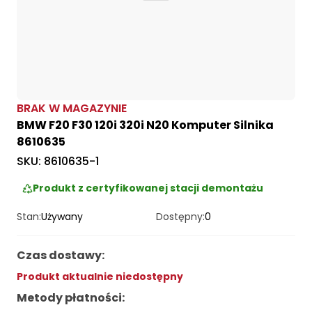
BRAK W MAGAZYNIE
BMW F20 F30 120i 320i N20 Komputer Silnika
8610635
SKU:
8610635-1
Produkt z certyfikowanej stacji demontażu
Stan:
Używany
Dostępny:
0
Czas dostawy
:
Produkt aktualnie niedostępny
Metody płatności
: