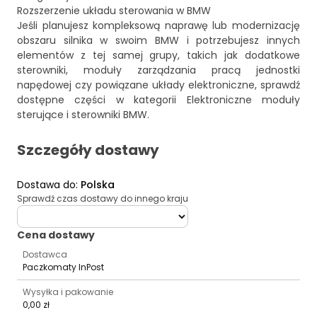
Rozszerzenie układu sterowania w BMW
Jeśli planujesz kompleksową naprawę lub modernizację
obszaru silnika w swoim BMW i potrzebujesz innych
elementów z tej samej grupy, takich jak dodatkowe
sterowniki, moduły zarządzania pracą jednostki
napędowej czy powiązane układy elektroniczne, sprawdź
dostępne części w kategorii
Elektroniczne moduły
sterujące i sterowniki BMW
.
Szczegóły dostawy
Dostawa do
:
Polska
Sprawdź czas dostawy do innego kraju
deliveryCountry
Cena dostawy
Dostawca
Paczkomaty InPost
Wysyłka i pakowanie
0,00 zł