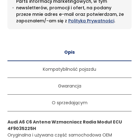
Parts informacji marketingowych, w tym
newsletterów, promocji i ofert, na podany
przeze mnie adres e-mail oraz potwierdzam, że
zapoznałem/-am się z
Polityką Prywatności
.
Opis
Kompatybilność pojazdu
Gwarancja
O sprzedającym
Audi A6 C6 Antena Wzmacniacz Radia Moduł ECU
4F9035225H
Oryginalna i używana część samochodowa OEM