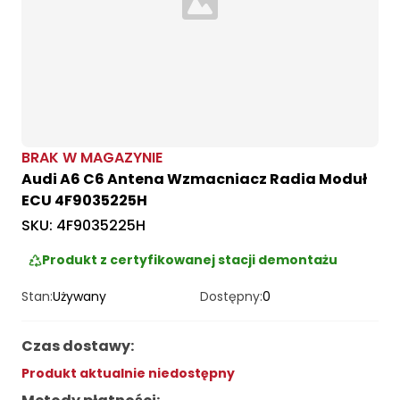
Loading...
BRAK W MAGAZYNIE
Audi A6 C6 Antena Wzmacniacz Radia Moduł
ECU 4F9035225H
SKU:
4F9035225H
Produkt z certyfikowanej stacji demontażu
Stan:
Używany
Dostępny:
0
Czas dostawy
:
Produkt aktualnie niedostępny