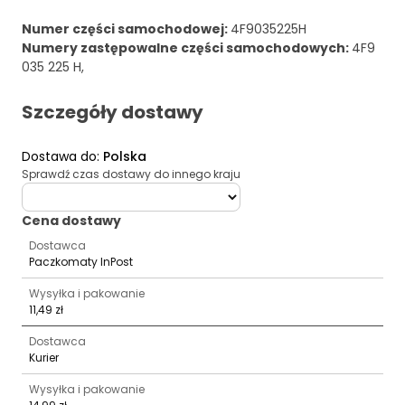
Numer części samochodowej
:
4F9035225H
Numery zastępowalne części samochodowych
:
4F9
035 225 H,
Szczegóły dostawy
Dostawa do
:
Polska
Sprawdź czas dostawy do innego kraju
deliveryCountry
Cena dostawy
Dostawca
Paczkomaty InPost
Wysyłka i pakowanie
11,49 zł
Dostawca
Kurier
Wysyłka i pakowanie