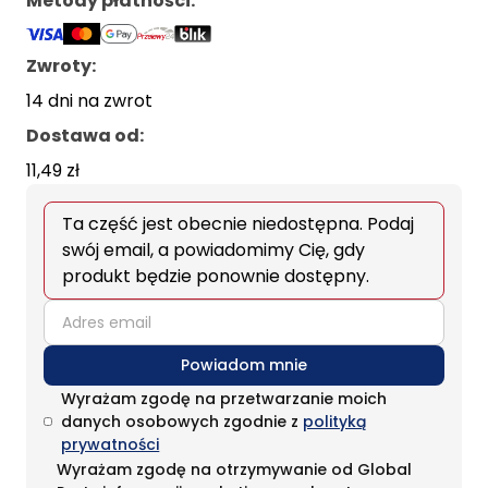
Metody płatności
:
Zwroty:
14 dni na zwrot
Dostawa od
:
11,49 zł
Ta część jest obecnie niedostępna. Podaj
swój email, a powiadomimy Cię, gdy
produkt będzie ponownie dostępny.
email
Powiadom mnie
Wyrażam zgodę na przetwarzanie moich
danych osobowych zgodnie z
polityką
prywatności
Wyrażam zgodę na otrzymywanie od Global