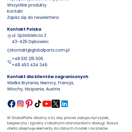
Wszystkie produkty
Kontakt
Zapisz się do newslettera
Kontakt
Polska
ul. Spółdzielcza 3
43-426 Dębowiec
kontakt@globalparts.com.pl
+48 510 215 506
+48 453 434 346
Kontakt dla klientów zagranicznych
Wielka Brytania, Niemcy, Francja
,
Włochy, Hiszpania, Austria
W GlobalParts dbamy o to, aby proces zakupu był szybki,
bezpieczny i zgodny z lokalnymi standardami obsługi. Nasza
oferta obejmuje elementy do różnych modeli i roczników