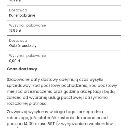
14,99 zł
Dostawca
Kurier pobranie
Wysyłka i pakowanie
19,99 zł
Dostawca
Odbiór osobisty
Wysyłka i pakowanie
0,00 zł
Czas dostawy
Szacowane daty dostawy obejmują czas wysyłki
sprzedawcy, kod pocztowy pochodzenia, kod pocztowy
miejsca przeznaczenia oraz godzinę akceptacji i będą
zależeć od wybranej usługi pocztowej i otrzymania
rozliczonej płatności.
Zazwyczaj wysyłamy w ciągu tego samego dnia
roboczego, jeśli płatność zostanie dokonana przed
godziną 14:00 czasu BST (z wyłączeniem weekendów i