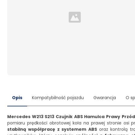
Loading...
Opis
Kompatybilność pojazdu
Gwarancja
O s
Mercedes W213 S213 Czujnik ABS Hamulca Prawy Przód
pomiaru prędkości obrotowej koła na prawej stronie osi 
stabilną współpracę z systemem ABS
oraz kontrolą tr