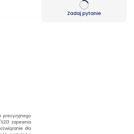
Loading...
Zadaj pytanie
e
o precyzyjnego
/S213 zapewnia
ozwiązanie dla