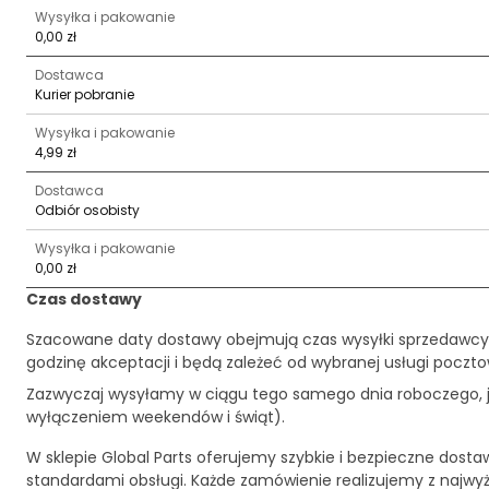
Wysyłka i pakowanie
0,00 zł
Dostawca
Kurier pobranie
Wysyłka i pakowanie
4,99 zł
Dostawca
Odbiór osobisty
Wysyłka i pakowanie
0,00 zł
Czas dostawy
Szacowane daty dostawy obejmują czas wysyłki sprzedawcy
godzinę akceptacji i będą zależeć od wybranej usługi pocztow
Zazwyczaj wysyłamy w ciągu tego samego dnia roboczego, je
wyłączeniem weekendów i świąt).
W sklepie Global Parts oferujemy szybkie i bezpieczne dosta
standardami obsługi. Każde zamówienie realizujemy z najwy