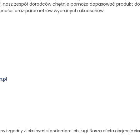
ści, nasz zespół doradców chętnie pomoże dopasować produkt d
ępności oraz parametrów wybranych akcesoriów.
.pl
zny i zgodny z lokalnymi standardami obsługi. Nasza oferta obejmuje el