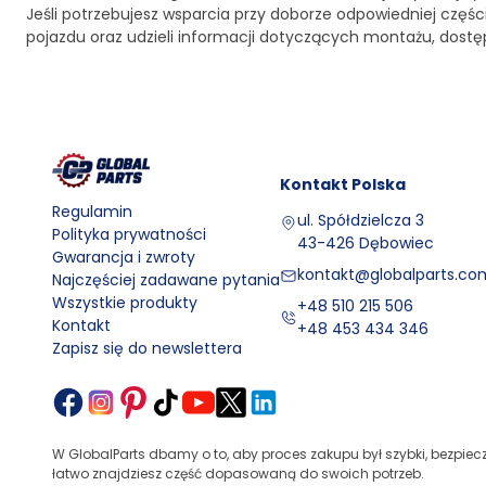
Jeśli potrzebujesz wsparcia przy doborze odpowiedniej czę
pojazdu oraz udzieli informacji dotyczących montażu, dost
Kontakt
Polska
Regulamin
ul. Spółdzielcza 3
Polityka prywatności
43-426 Dębowiec
Gwarancja i zwroty
kontakt@globalparts.com
Najczęściej zadawane pytania
Wszystkie produkty
+48 510 215 506
Kontakt
+48 453 434 346
Zapisz się do newslettera
W GlobalParts dbamy o to, aby proces zakupu był szybki, bezpiec
łatwo znajdziesz część dopasowaną do swoich potrzeb.