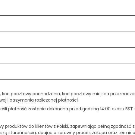
, kod pocztowy pochodzenia, kod pocztowy miejsca przeznaczen
ej i otrzymania rozliczonej płatności.
śli płatność zostanie dokonana przed godziną 14:00 czasu BST 
wy produktów do klientów z Polski, zapewniając pełną zgodność z
ższą starannością, dbając o sprawny proces zakupu oraz termin