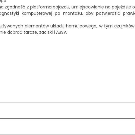
ego
a zgodność z platformą pojazdu, umiejscowienie na pojeździe o
diagnostyki komputerowej po montażu, aby potwierdzić praw
acji używanych elementów układu hamulcowego, w tym czujnikó
nie dobrać tarcze, zaciski i ABS?
.