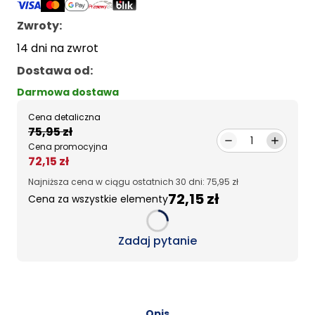
Zwroty:
14 dni na zwrot
Dostawa od
:
Darmowa dostawa
Cena detaliczna
75,95 zł
1
Cena promocyjna
72,15 zł
Najniższa cena w ciągu ostatnich 30 dni: 75,95 zł
72,15 zł
Cena za wszystkie elementy
Loading...
Zadaj pytanie
Opis