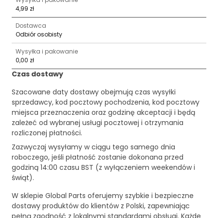
4,99 zł
Dostawca
Odbiór osobisty
Wysyłka i pakowanie
0,00 zł
Czas dostawy
Szacowane daty dostawy obejmują czas wysyłki
sprzedawcy, kod pocztowy pochodzenia, kod pocztowy
miejsca przeznaczenia oraz godzinę akceptacji i będą
zależeć od wybranej usługi pocztowej i otrzymania
rozliczonej płatności.
Zazwyczaj wysyłamy w ciągu tego samego dnia
roboczego, jeśli płatność zostanie dokonana przed
godziną 14:00 czasu BST (z wyłączeniem weekendów i
świąt).
W sklepie Global Parts oferujemy szybkie i bezpieczne
dostawy produktów do klientów z Polski, zapewniając
pełną zgodność z lokalnymi standardami obsługi. Każde