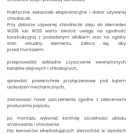
Praktyczne wskazówki eksploatacyjne i dobór używanej
chłodniczki
Przy doborze używanej chłodniczki oleju do Mercedes
W205 lub W213 warto zwrócić uwagę na zgodność
konstrukcyjną z posiadanym silnikiem oraz na ogólny
stan wizualny elementu. Zaleca się, aby
przed montażem:
przeprowadzić dokładne czyszczenie wewnętrznych
kanałów olejowych i chłodzących,
sprawdzić powierzchnie przyłączeniowe pod kątem
uszkodzeń mechanicznych,
zastosować nowe uszczelnienia zgodne z zaleceniami
producenta pojazdu,
po montażu wykonać kontrolę szczelności układu
smarowania i chłodzenia.
Dla kierowców eksploatujących samochód w wysokich