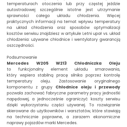
temperaturach otoczenia lub przy częstej jeździe
autostradowej szczególnie istotne jest utrzymanie
sprawności całego układu chłodzenia. Więcej
praktycznych informacji na temat wpływu temperatury
na układ chłodzenia oraz sposobów optymalizacji
kosztów serwisu znajdziesz w artykule
Letni upał vs. układ
chłodzenia: używane chłodnice i wentylatory gwarancją
oszczędności
.
Podsumowanie
Mercedes W205 W213 Chłodniczka Oleju
to funkcjonalny element układu smarowania,
który wspiera stabilną pracę silnika poprzez kontrolę
temperatury oleju. Zastosowanie oryginalnego
komponentu z grupy
Chłodnice oleju i przewody
pozwala zachować fabryczne parametry pracy jednostki
napędowej, a jednocześnie ograniczyć koszty serwisu
dzięki wykorzystaniu części używanej. To rozwiązanie
skierowane do użytkowników i warsztatów, które stawiają
na technicznie poprawne, a zarazem ekonomiczne
naprawy pojazdów marki Mercedes.