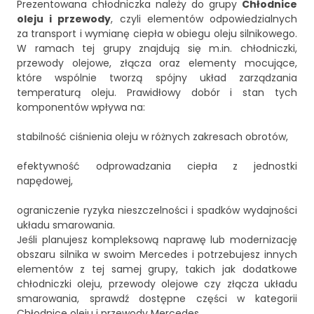
Prezentowana chłodniczka należy do grupy
Chłodnice
oleju i przewody
, czyli elementów odpowiedzialnych
za transport i wymianę ciepła w obiegu oleju silnikowego.
W ramach tej grupy znajdują się m.in. chłodniczki,
przewody olejowe, złącza oraz elementy mocujące,
które wspólnie tworzą spójny układ zarządzania
temperaturą oleju. Prawidłowy dobór i stan tych
komponentów wpływa na:
stabilność ciśnienia oleju w różnych zakresach obrotów,
efektywność odprowadzania ciepła z jednostki
napędowej,
ograniczenie ryzyka nieszczelności i spadków wydajności
układu smarowania.
Jeśli planujesz kompleksową naprawę lub modernizację
obszaru silnika w swoim Mercedes i potrzebujesz innych
elementów z tej samej grupy, takich jak dodatkowe
chłodniczki oleju, przewody olejowe czy złącza układu
smarowania, sprawdź dostępne części w kategorii
Chłodnice oleju i przewody Mercedes
.