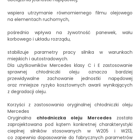
wspiera utrzymanie równomiernego filmu olejowego
na elementach ruchomych,
pośrednio wpływa na żywotność panewek, wału
korbowego i układu rozrządu,
stabilizuje parametry pracy silnika w warunkach
miejskich i autostradowych.
Dla użytkowników Mercedes klasy C i E zastosowanie
sprawnej chłodniczki oleju oznacza bardziej
przewidywalne zachowanie jednostki napędowej
oraz mniejsze ryzyko kosztownych awarii wynikających
z degradacji oleju.
Korzyści z zastosowania oryginalnej chłodniczki oleju
Mercedes
Oryginalna
chłodniczka oleju Mercedes
została
zaprojektowana pod kątem konkretnej charakterystyki
cieplnej silników stosowanych w W205 i W213,
co zapewnia dopasowanie do fabrycznych parametrów