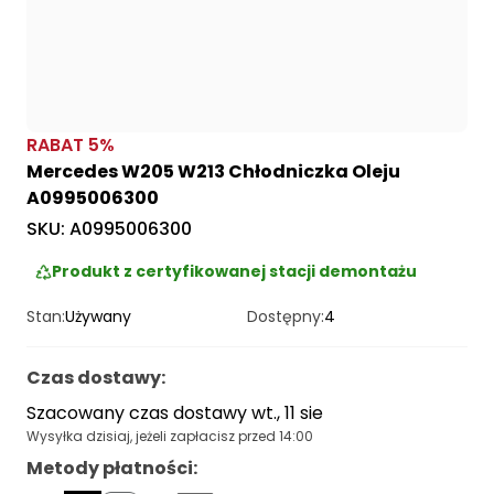
RABAT
5
%
Mercedes W205 W213 Chłodniczka Oleju
A0995006300
SKU:
A0995006300
Produkt z certyfikowanej stacji demontażu
Stan:
Używany
Dostępny:
4
Czas dostawy
:
Szacowany czas dostawy wt., 11 sie
Wysyłka dzisiaj, jeżeli zapłacisz przed 14:00
Metody płatności
: