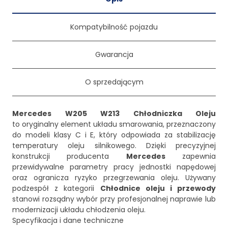
Kompatybilność pojazdu
Gwarancja
O sprzedającym
Mercedes W205 W213 Chłodniczka Oleju
to oryginalny element układu smarowania, przeznaczony
do modeli klasy C i E, który odpowiada za stabilizację
temperatury oleju silnikowego. Dzięki precyzyjnej
konstrukcji producenta
Mercedes
zapewnia
przewidywalne parametry pracy jednostki napędowej
oraz ogranicza ryzyko przegrzewania oleju. Używany
podzespół z kategorii
Chłodnice oleju i przewody
stanowi rozsądny wybór przy profesjonalnej naprawie lub
modernizacji układu chłodzenia oleju.
Specyfikacja i dane techniczne