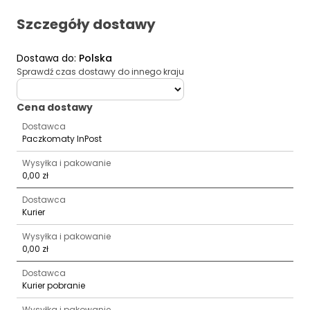
Szczegóły dostawy
Dostawa do
:
Polska
Sprawdź czas dostawy do innego kraju
deliveryCountry
Cena dostawy
Dostawca
Paczkomaty InPost
Wysyłka i pakowanie
0,00 zł
Dostawca
Kurier
Wysyłka i pakowanie
0,00 zł
Dostawca
Kurier pobranie
Wysyłka i pakowanie