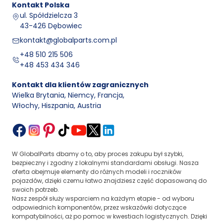
Kontakt
Polska
ul. Spółdzielcza 3
43-426 Dębowiec
kontakt@globalparts.com.pl
+48 510 215 506
+48 453 434 346
Kontakt dla klientów zagranicznych
Wielka Brytania, Niemcy, Francja
,
Włochy, Hiszpania, Austria
W GlobalParts dbamy o to, aby proces zakupu był szybki,
bezpieczny i zgodny z lokalnymi standardami obsługi. Nasza
oferta obejmuje elementy do różnych modeli i roczników
pojazdów, dzięki czemu łatwo znajdziesz część dopasowaną do
swoich potrzeb.
Nasz zespół służy wsparciem na każdym etapie - od wyboru
odpowiednich komponentów, przez wskazówki dotyczące
kompatybilności, aż po pomoc w kwestiach logistycznych. Dzięki