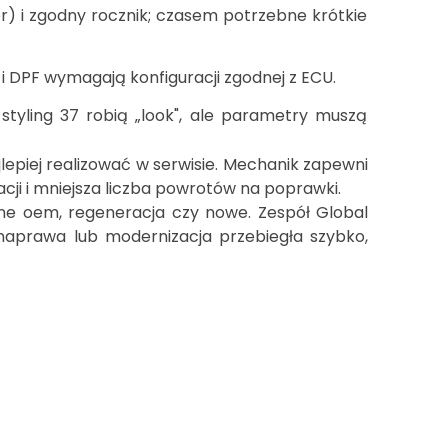
er) i zgodny rocznik; czasem potrzebne krótkie
r i DPF wymagają konfiguracji zgodnej z ECU.
styling 37 robią „look", ale parametry muszą
jlepiej realizować w serwisie. Mechanik zapewni
cji i mniejsza liczba powrotów na poprawki.
ane oem, regeneracja czy nowe. Zespół Global
naprawa lub modernizacja przebiegła szybko,