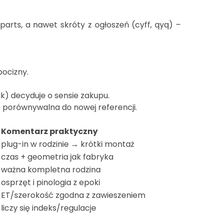
parts, a nawet skróty z ogłoszeń (cyff, qyq) –
ocizny.
ik) decyduje o sensie zakupu.
o porównywalna do nowej referencji.
Komentarz praktyczny
plug-in w rodzinie → krótki montaż
czas + geometria jak fabryka
ważna kompletna rodzina
osprzęt i pinologia z epoki
ET/szerokość zgodna z zawieszeniem
liczy się indeks/regulacje