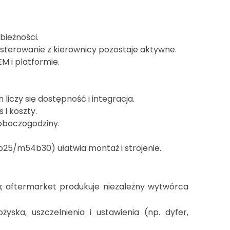
bieżności.
; sterowanie z kierownicy pozostaje aktywne.
M i platformie.
 liczy się dostępność i integracja.
 i koszty.
roboczogodziny.
b25/m54b30) ułatwia montaż i strojenie.
 aftermarket produkuje niezależny wytwórca
ska, uszczelnienia i ustawienia (np. dyfer,