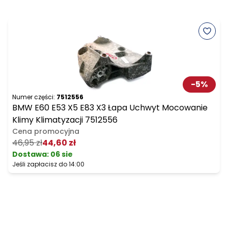
-
5
%
Numer części:
7512556
BMW E60 E53 X5 E83 X3 Łapa Uchwyt Mocowanie
Klimy Klimatyzacji 7512556
Cena promocyjna
46,95 zł
44,60 zł
Dostawa:
06 sie
Jeśli zapłacisz do 14:00