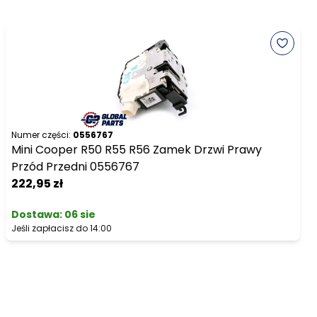
Numer części:
0556767
Mini Cooper R50 R55 R56 Zamek Drzwi Prawy
Przód Przedni 0556767
222,95 zł
Dostawa:
06 sie
Jeśli zapłacisz do 14:00