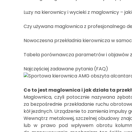
Luzy na kierownicy i wycieki z maglownicy – ja
Czy używana maglownica z profesjonalnego d
Nowoczesna przekładnia kierownicza w samo
Tabela porównawcza parametrów i objawów zu
Co to jest maglownica i jak działa ta prze
Maglownica, czyli potocznie nazywana zęba
za bezpośrednie przekładanie ruchu obrotoweg
kół jezdnych. Urządzenie to zamienia impulsy 
Wewnątrz metalowej, szczelnej obudowy znajdu
lub w prawo pod wpływem obrotu kolumny k