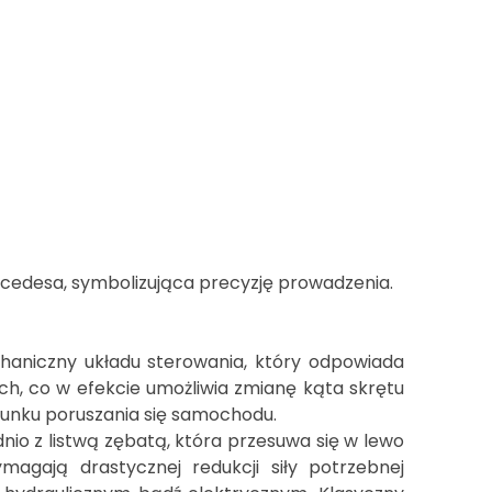
haniczny układu sterowania, który odpowiada
ch, co w efekcie umożliwia zmianę kąta skrętu
runku poruszania się samochodu.
io z listwą zębatą, która przesuwa się w lewo
gają drastycznej redukcji siły potrzebnej